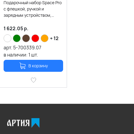
Подарочный набор Space Pro
с флешкой, ручкой и
зарядным устройством,
черный
1 622.05
р.
+ 12
арт.
5-700339.07
в наличии:
1
шт.
В корзину