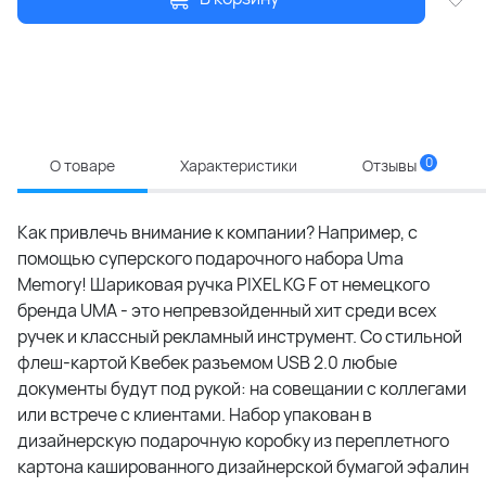
0
О товаре
Характеристики
Отзывы
Как привлечь внимание к компании? Например, с
помощью суперского подарочного набора Uma
Memory! Шариковая ручка PIXEL KG F от немецкого
бренда UMA - это непревзойденный хит среди всех
ручек и классный рекламный инструмент. Со стильной
флеш-картой Квебек разъемом USB 2.0 любые
документы будут под рукой: на совещании с коллегами
или встрече с клиентами. Набор упакован в
дизайнерскую подарочную коробку из переплетного
картона кашированного дизайнерской бумагой эфалин