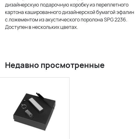
дизайнерскую подарочную коробку из переплетного
картона кашированного дизайнерской бумагой эфалин
с ложементом из акустического поролона SPG 2236.
Доступен в нескольких цветах.
Недавно просмотренные