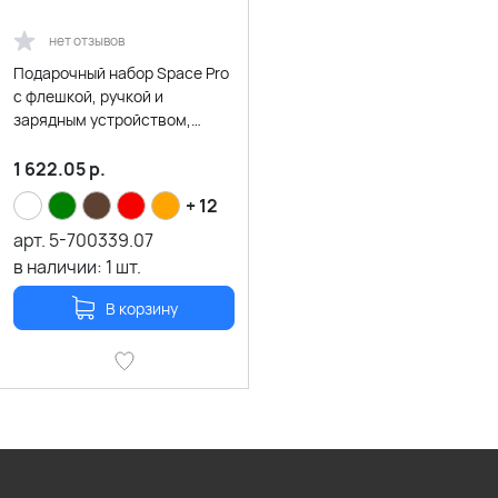
нет отзывов
Подарочный набор Space Pro
с флешкой, ручкой и
зарядным устройством,
черный
1 622.05
р.
+ 12
арт.
5-700339.07
в наличии:
1
шт.
В корзину