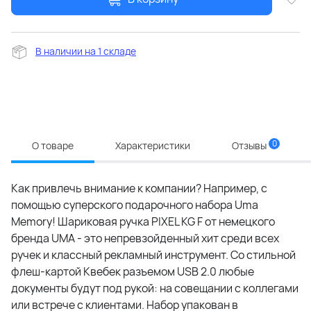
В наличии на 1 складе
0
О товаре
Характеристики
Отзывы
Как привлечь внимание к компании? Например, с
помощью суперского подарочного набора Uma
Memory! Шариковая ручка PIXEL KG F от немецкого
бренда UMA - это непревзойденный хит среди всех
ручек и классный рекламный инструмент. Со стильной
флеш-картой Квебек разъемом USB 2.0 любые
документы будут под рукой: на совещании с коллегами
или встрече с клиентами. Набор упакован в