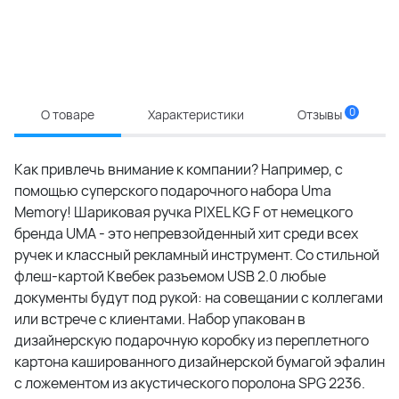
0
О товаре
Характеристики
Отзывы
Как привлечь внимание к компании? Например, с
помощью суперского подарочного набора Uma
Memory! Шариковая ручка PIXEL KG F от немецкого
бренда UMA - это непревзойденный хит среди всех
ручек и классный рекламный инструмент. Со стильной
флеш-картой Квебек разъемом USB 2.0 любые
документы будут под рукой: на совещании с коллегами
или встрече с клиентами. Набор упакован в
дизайнерскую подарочную коробку из переплетного
картона кашированного дизайнерской бумагой эфалин
с ложементом из акустического поролона SPG 2236.