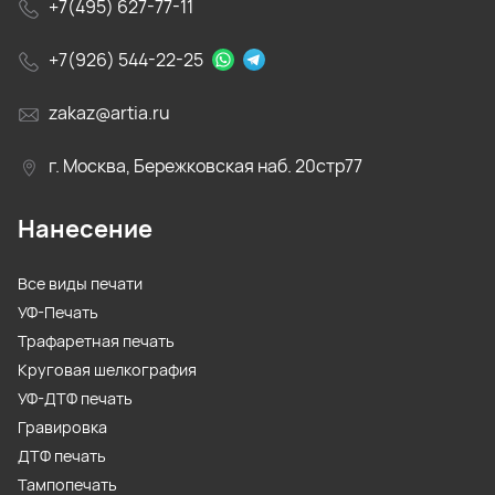
+7(495) 627-77-11
+7(926) 544-22-25
zakaz@artia.ru
г. Москва, Бережковская наб. 20стр77
Нанесение
Все виды печати
УФ-Печать
Трафаретная печать
Круговая шелкография
УФ-ДТФ печать
Гравировка
ДТФ печать
Тампопечать