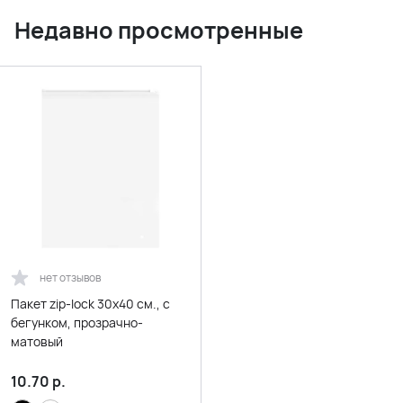
Недавно просмотренные
нет отзывов
Пакет zip-lock 30х40 см., с
бегунком, прозрачно-
матовый
10.70
р.