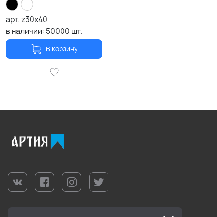
арт.
z30x40
в наличии:
50000
шт.
В корзину