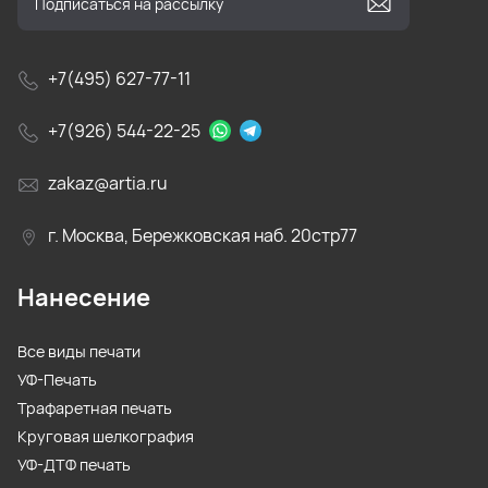
+7(495) 627-77-11
+7(926) 544-22-25
zakaz@artia.ru
г. Москва, Бережковская наб. 20стр77
Нанесение
Все виды печати
УФ-Печать
Трафаретная печать
Круговая шелкография
УФ-ДТФ печать