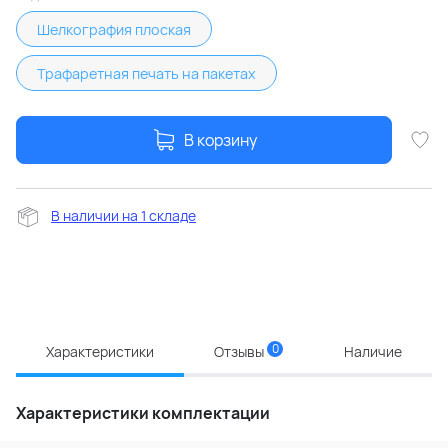
Шелкография плоская
Трафаретная печать на пакетах
В корзину
В наличии на 1 складе
0
Характеристики
Отзывы
Наличие
Характеристики комплектации