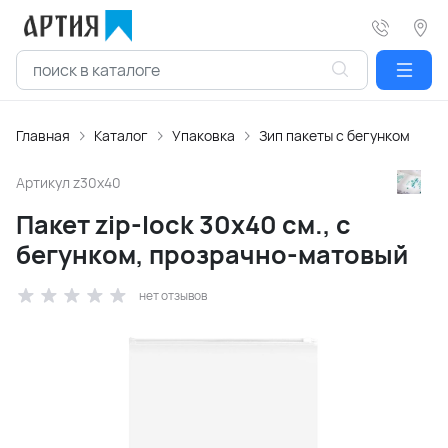
Главная
Каталог
Упаковка
Зип пакеты с бегунком
Артикул
z30x40
Пакет zip-lock 30х40 см., с
бегунком, прозрачно-матовый
нет отзывов