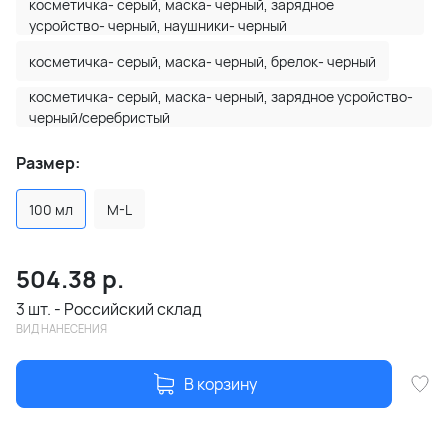
косметичка- серый, маска- черный, зарядное
усройство- черный, наушники- черный
косметичка- серый, маска- черный, брелок- черный
косметичка- серый, маска- черный, зарядное усройство-
черный/серебристый
Размер:
100 мл
M-L
504.38
р.
3 шт. - Российский склад
ВИД НАНЕСЕНИЯ
В корзину