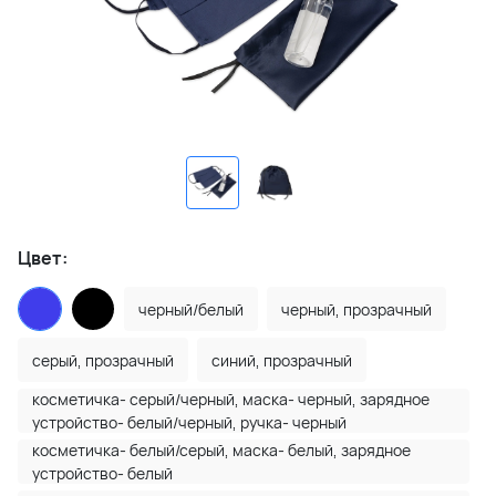
Цвет:
черный/белый
черный, прозрачный
серый, прозрачный
синий, прозрачный
косметичка- серый/черный, маска- черный, зарядное
устройство- белый/черный, ручка- черный
косметичка- белый/серый, маска- белый, зарядное
устройство- белый