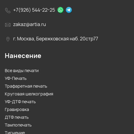
+7(926) 544-22-25
zakaz@artia.ru
г. Москва, Бережковская наб. 20стр77
Нанесение
Все виды печати
УФ-Печать
Трафаретная печать
Круговая шелкография
УФ-ДТФ печать
Гравировка
ДТФ печать
Тампопечать
Тиснение