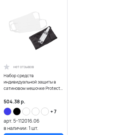
нет отзывов
Набор средств
индивидуальной защиты в
сатиновом мешочке Protect
Plus, белый
504.38
р.
+ 7
арт.
5-112016.06
в наличии:
1
шт.