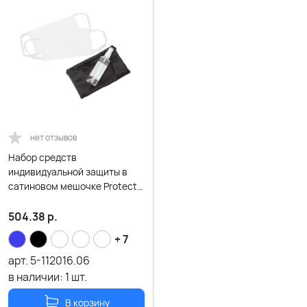
нет отзывов
Набор средств
индивидуальной защиты в
сатиновом мешочке Protect
Plus, белый
504.38
р.
+ 7
арт.
5-112016.06
в наличии:
1
шт.
В корзину