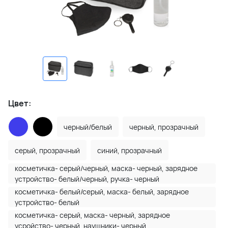
Цвет:
черный/белый
черный, прозрачный
серый, прозрачный
синий, прозрачный
косметичка- серый/черный, маска- черный, зарядное
устройство- белый/черный, ручка- черный
косметичка- белый/серый, маска- белый, зарядное
устройство- белый
косметичка- серый, маска- черный, зарядное
усройство- черный, наушники- черный