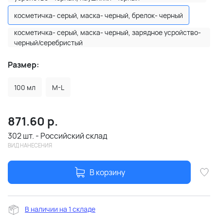
косметичка- серый, маска- черный, брелок- черный
косметичка- серый, маска- черный, зарядное усройство-
черный/серебристый
Размер:
100 мл
M-L
871.60
р.
302 шт. - Российский склад
ВИД НАНЕСЕНИЯ
В корзину
В наличии на 1 складе