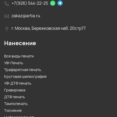
+7(926) 544-22-25
zakaz@artia.ru
г. Москва, Бережковская наб. 20стр77
Нанесение
Все виды печати
УФ-Печать
Трафаретная печать
Круговая шелкография
УФ-ДТФ печать
Гравировка
ДТФ печать
Тампопечать
Тиснение