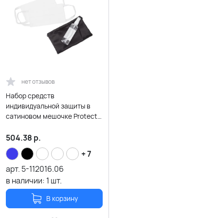
нет отзывов
Набор средств
индивидуальной защиты в
сатиновом мешочке Protect
Plus, белый
504.38
р.
+ 7
арт.
5-112016.06
в наличии:
1
шт.
В корзину