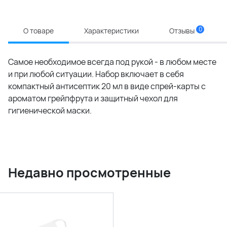
0
О товаре
Характеристики
Отзывы
Самое необходимое всегда под рукой - в любом месте
и при любой ситуации. Набор включает в себя
компактный антисептик 20 мл в виде спрей-карты с
ароматом грейпфрута и защитный чехол для
гигиенической маски.
Недавно просмотренные