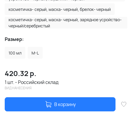
косметичка- серый, маска- черный, брелок- черный
косметичка- серый, маска- черный, зарядное усройство-
черный/серебристый
Размер:
100 мл
M-L
420.32
р.
1 шт. - Российский склад
ВИД НАНЕСЕНИЯ
В корзину