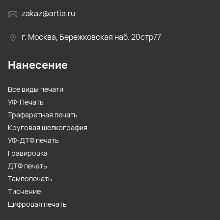
zakaz@artia.ru
г. Москва, Бережковская наб. 20стр77
Нанесение
Все виды печати
УФ-Печать
Трафаретная печать
Круговая шелкография
УФ-ДТФ печать
Гравировка
ДТФ печать
Тампопечать
Тиснение
Цифровая печать