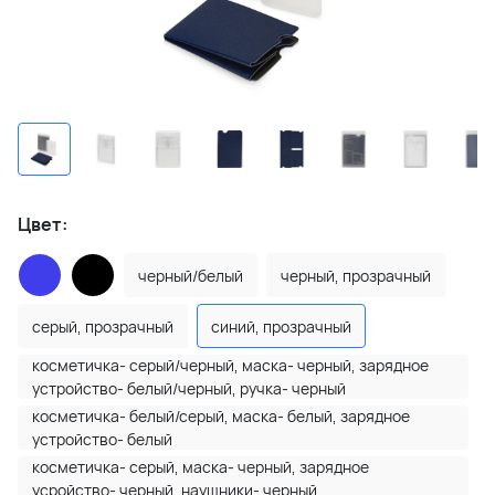
Цвет:
черный/белый
черный, прозрачный
серый, прозрачный
синий, прозрачный
косметичка- серый/черный, маска- черный, зарядное
устройство- белый/черный, ручка- черный
косметичка- белый/серый, маска- белый, зарядное
устройство- белый
косметичка- серый, маска- черный, зарядное
усройство- черный, наушники- черный