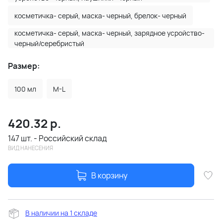
косметичка- серый, маска- черный, брелок- черный
косметичка- серый, маска- черный, зарядное усройство-
черный/серебристый
Размер:
100 мл
M-L
420.32
р.
147 шт. - Российский склад
ВИД НАНЕСЕНИЯ
В корзину
В наличии на 1 складе