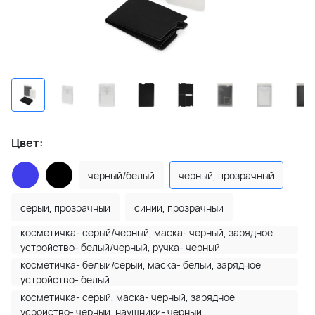
Цвет:
черный/белый
черный, прозрачный
серый, прозрачный
синий, прозрачный
косметичка- серый/черный, маска- черный, зарядное
устройство- белый/черный, ручка- черный
косметичка- белый/серый, маска- белый, зарядное
устройство- белый
косметичка- серый, маска- черный, зарядное
усройство- черный, наушники- черный