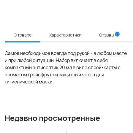
0
О товаре
Характеристики
Отзывы
Самое необходимое всегда под рукой - в любом месте
и при любой ситуации. Набор включает в себя
компактный антисептик 20 мл в виде спрей-карты с
ароматом грейпфрута и защитный чехол для
гигиенической маски.
Недавно просмотренные