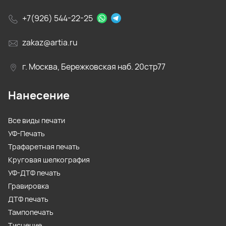
+7(926) 544-22-25
zakaz@artia.ru
г. Москва, Бережковская наб. 20стр77
Нанесение
Все виды печати
УФ-Печать
Трафаретная печать
Круговая шелкография
УФ-ДТФ печать
Гравировка
ДТФ печать
Тампопечать
Тиснение