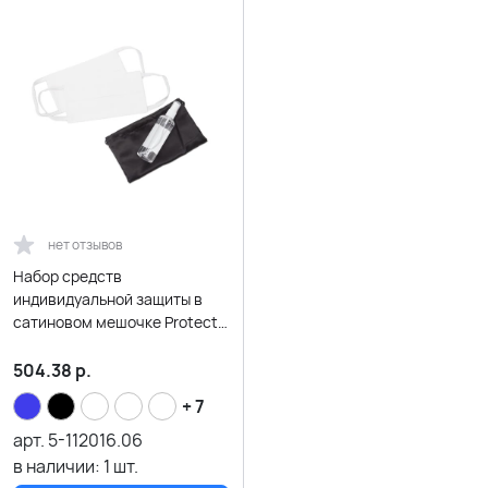
нет отзывов
Набор средств
индивидуальной защиты в
сатиновом мешочке Protect
Plus, белый
504.38
р.
+ 7
арт.
5-112016.06
в наличии:
1
шт.