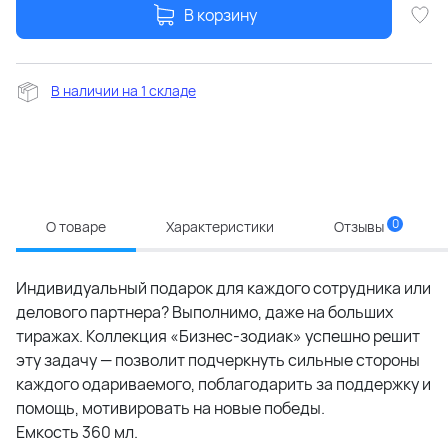
В корзину
В наличии на 1 складе
0
О товаре
Характеристики
Отзывы
Индивидуальный подарок для каждого сотрудника или
делового партнера? Выполнимо, даже на больших
тиражах. Коллекция «Бизнес-зодиак» успешно решит
эту задачу — позволит подчеркнуть сильные стороны
каждого одариваемого, поблагодарить за поддержку и
помощь, мотивировать на новые победы.
Емкость 360 мл.