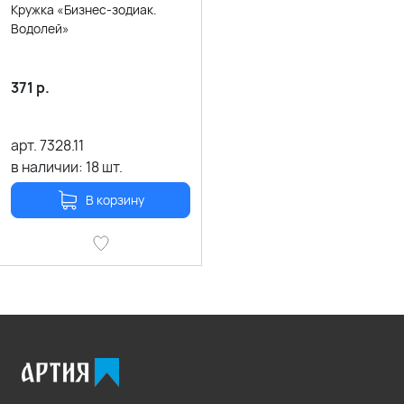
Кружка «Бизнес-зодиак.
Водолей»
371
р.
арт.
7328.11
в наличии:
18
шт.
В корзину