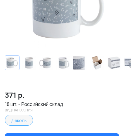
371
р.
18 шт. - Российский склад
ВИД НАНЕСЕНИЯ
Деколь