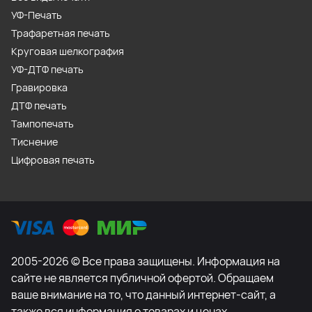
УФ-Печать
Трафаретная печать
Круговая шелкография
УФ-ДТФ печать
Гравировка
ДТФ печать
Тампопечать
Тиснение
Цифровая печать
2005-2026 © Все права защищены. Информация на
сайте не является публичной офертой. Обращаем
ваше внимание на то, что данный интернет-сайт, а
также вся информация о товарах и ценах,