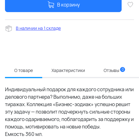
В корзину
В наличии на 1 складе
0
О товаре
Характеристики
Отзывы
Индивидуальный подарок для каждого сотрудника или
делового партнера? Выполнимо, даже на больших
тиражах. Коллекция «Бизнес-зодиак» успешно решит
эту задачу — позволит подчеркнуть сильные стороны
каждого одариваемого, поблагодарить за поддержку и
помощь, мотивировать на новые победы.
Емкость 360 мл.