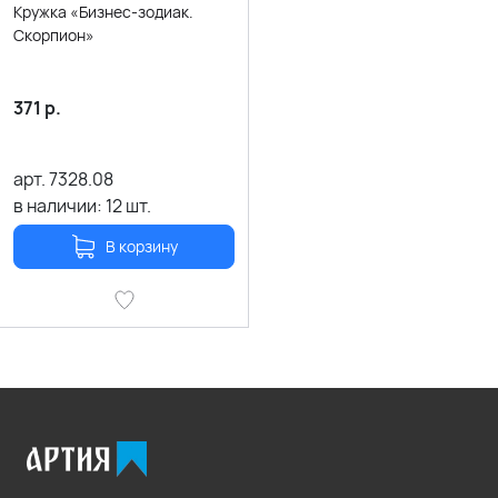
Кружка «Бизнес-зодиак.
Скорпион»
371
р.
арт.
7328.08
в наличии:
12
шт.
В корзину