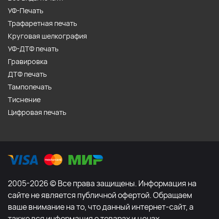
УФ-Печать
Трафаретная печать
Круговая шелкография
УФ-ДТФ печать
Гравировка
ДТФ печать
Тампопечать
Тиснение
Цифровая печать
2005-2026 © Все права защищены. Информация на
сайте не является публичной офертой. Обращаем
ваше внимание на то, что данный интернет-сайт, а
также вся информация о товарах и ценах,