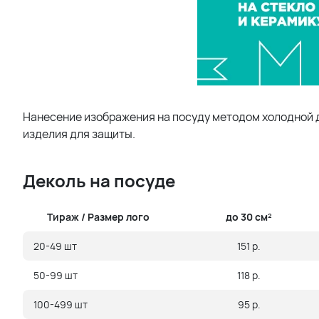
Нанесение изображения на посуду методом холодной д
изделия для защиты.
Деколь на посуде
Тираж / Размер лого
до 30 см²
20-49 шт
151 р.
50-99 шт
118 р.
100-499 шт
95 р.