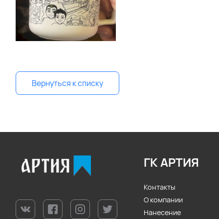
Вернуться к списку
ГК АРТИЯ
Контакты
О компании
Нанесение