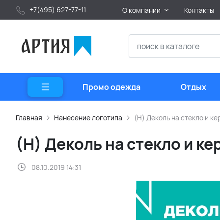
+7(495) 627-77-11
О компании
Контакты
Промо одежда
Отдых
Главная
Нанесение логотипа
(H) Деколь на стекло и к
(H) Деколь на стекло и к
08.10.2019 14:31