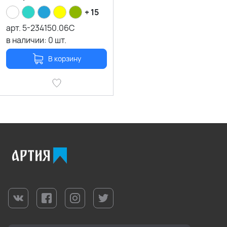
+ 15
арт.
5-234150.06C
в наличии:
0
шт.
В корзину