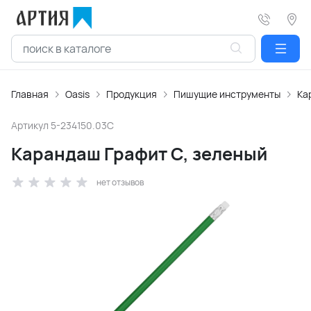
Главная
Oasis
Продукция
Пишущие инструменты
Ка
Артикул
5-234150.03C
Карандаш Графит C, зеленый
нет отзывов