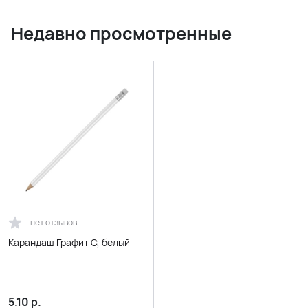
Недавно просмотренные
нет отзывов
Карандаш Графит C, белый
5.10
р.