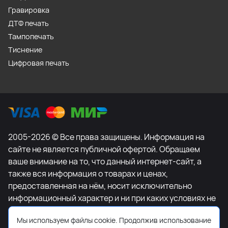
Гравировка
ДТФ печать
Тампопечать
Тиснение
Цифровая печать
2005-2026 © Все права защищены. Информация на
сайте не является публичной офертой. Обращаем
ваше внимание на то, что данный интернет-сайт, а
также вся информация о товарах и ценах,
предоставленная на нём, носит исключительно
информационный характер и ни при каких условиях не
является публичной офертой, определяемой
Мы используем файлы cookie. Продолжив использование
положениями Статьи 437 Гражданского кодекса