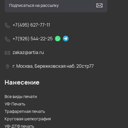
+7(495) 627-77-11
+7(926) 544-22-25
zakaz@artia.ru
г. Москва, Бережковская наб. 20стр77
Нанесение
Все виды печати
УФ-Печать
Трафаретная печать
Круговая шелкография
УФ-ДТФ печать