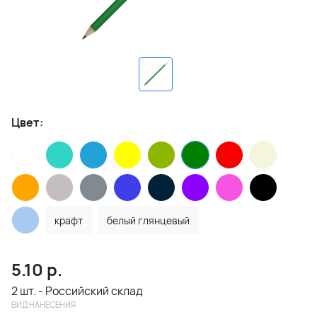
Цвет:
крафт
белый глянцевый
5.10
р.
2 шт. - Российский склад
ВИД НАНЕСЕНИЯ