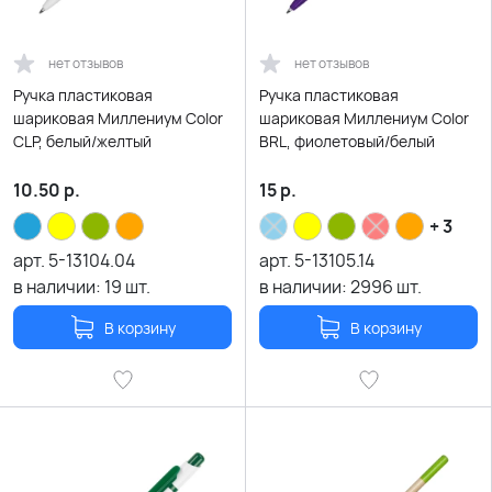
нет отзывов
нет отзывов
Ручка пластиковая
Ручка пластиковая
шариковая Миллениум Color
шариковая Миллениум Color
CLP, белый/желтый
BRL, фиолетовый/белый
10.50
р.
15
р.
+ 3
арт.
5-13104.04
арт.
5-13105.14
в наличии:
19
шт.
в наличии:
2996
шт.
В корзину
В корзину