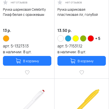
нет отзывов
нет отзывов
Ручка шариковая Celebrity
Ручка шариковая
Пиаф белая с оранжевым
пластиковая Air, голубой
13
р.
13.50
р.
+ 5
арт.
5-13273.13
арт.
5-71531.12
в наличии:
8
шт.
в наличии:
8
шт.
В корзину
В корзину