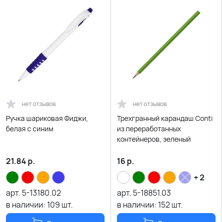
нет отзывов
нет отзывов
Ручка шариковая Фиджи,
Трехгранный карандаш Conti
белая с синим
из переработанных
контейнеров, зеленый
21.84
р.
16
р.
+ 2
арт.
5-13180.02
арт.
5-18851.03
в наличии:
109
шт.
в наличии:
152
шт.