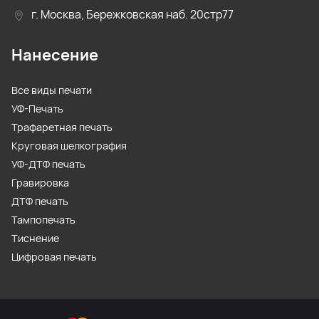
г. Москва, Бережковская наб. 20стр77
Нанесение
Все виды печати
УФ-Печать
Трафаретная печать
Круговая шелкография
УФ-ДТФ печать
Гравировка
ДТФ печать
Тампопечать
Тиснение
Цифровая печать