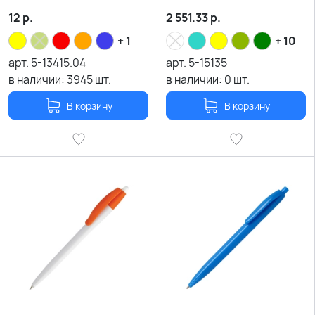
12
р.
2 551.33
р.
+ 1
+ 10
арт.
5-13415.04
арт.
5-15135
в наличии:
3945
шт.
в наличии:
0
шт.
В корзину
В корзину