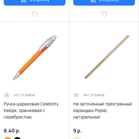
нет отзывов
нет отзывов
Ручка шариковая Celebrity
Не заточенный трехгранный
Кейдж, оранжевая с
карандаш Poplar,
серебристым
натуральный
8.40
р.
9
р.