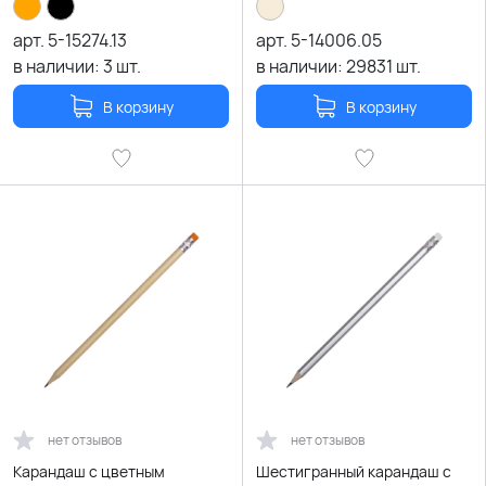
арт.
5-15274.13
арт.
5-14006.05
в наличии:
3
шт.
в наличии:
29831
шт.
В корзину
В корзину
нет отзывов
нет отзывов
Карандаш с цветным
Шестигранный карандаш с