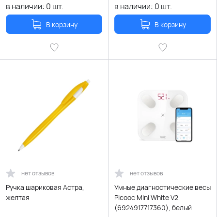
в наличии:
0
шт.
в наличии:
0
шт.
В корзину
В корзину
нет отзывов
нет отзывов
Ручка шариковая Астра,
Умные диагностические весы
желтая
Picooc Mini White V2
(6924917717360), белый