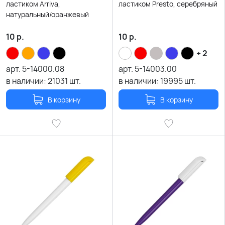
ластиком Arriva,
ластиком Presto, серебряный
натуральный/оранжевый
10
р.
10
р.
+ 2
арт.
5-14000.08
арт.
5-14003.00
в наличии:
21031
шт.
в наличии:
19995
шт.
В корзину
В корзину