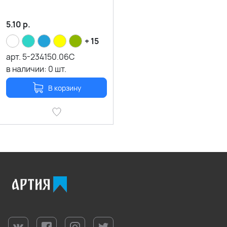
5.10
р.
+ 15
арт.
5-234150.06C
в наличии:
0
шт.
В корзину