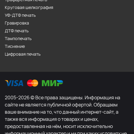
Круговая шелкография
УФ-ДТФ печать
Гравировка
ДТФ печать
Тампопечать
Тиснение
Цифровая печать
2005-2026 © Все права защищены. Информация на
сайте не является публичной офертой. Обращаем
ваше внимание на то, что данный интернет-сайт, а
также вся информация о товарах и ценах,
предоставленная на нём, носит исключительно
информационный характер и ни при каких условиях не