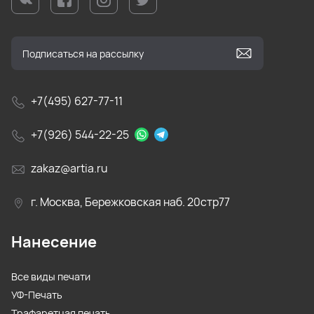
+7(495) 627-77-11
+7(926) 544-22-25
zakaz@artia.ru
г. Москва, Бережковская наб. 20стр77
Нанесение
Все виды печати
УФ-Печать
Трафаретная печать