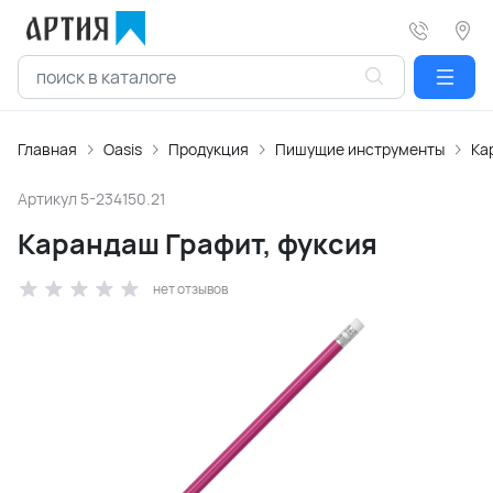
Главная
Oasis
Продукция
Пишущие инструменты
Ка
Артикул
5-234150.21
Карандаш Графит, фуксия
нет отзывов