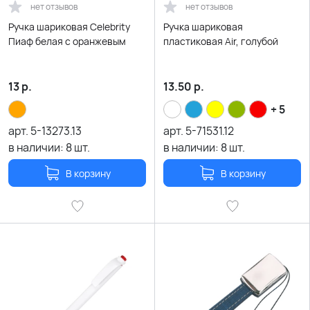
нет отзывов
нет отзывов
Ручка шариковая Celebrity
Ручка шариковая
Пиаф белая с оранжевым
пластиковая Air, голубой
13
р.
13.50
р.
+ 5
арт.
5-13273.13
арт.
5-71531.12
в наличии:
8
шт.
в наличии:
8
шт.
В корзину
В корзину