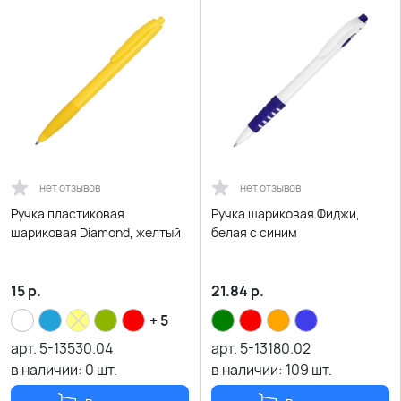
нет отзывов
нет отзывов
Ручка пластиковая
Ручка шариковая Фиджи,
шариковая Diamond, желтый
белая с синим
15
р.
21.84
р.
+ 5
арт.
5-13530.04
арт.
5-13180.02
в наличии:
0
шт.
в наличии:
109
шт.