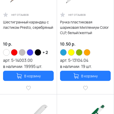
нет отзывов
нет отзывов
Шестигранный карандаш с
Ручка пластиковая
ластиком Presto, серебряный
шариковая Миллениум Color
CLP, белый/желтый
10
р.
10.50
р.
+ 2
арт.
5-14003.00
арт.
5-13104.04
в наличии:
19995
шт.
в наличии:
19
шт.
В корзину
В корзину