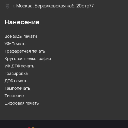
г. Москва, Бережковская наб. 20стр77
Нанесение
Все виды печати
УФ-Печать
Трафаретная печать
Круговая шелкография
УФ-ДТФ печать
Гравировка
ДТФ печать
Тампопечать
Тиснение
Цифровая печать