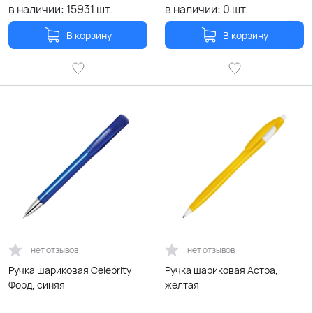
в наличии:
15931
шт.
в наличии:
0
шт.
В корзину
В корзину
нет отзывов
нет отзывов
Ручка шариковая Celebrity
Ручка шариковая Астра,
Форд, синяя
желтая