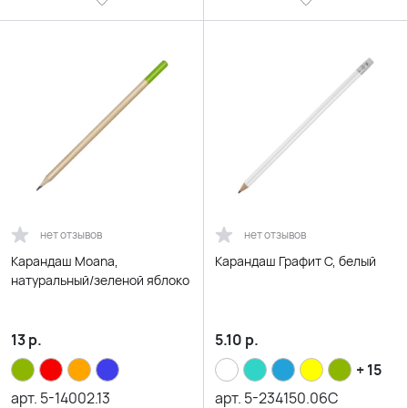
нет отзывов
нет отзывов
Карандаш Moana,
Карандаш Графит C, белый
натуральный/зеленой яблоко
13
р.
5.10
р.
+ 15
арт.
5-14002.13
арт.
5-234150.06C