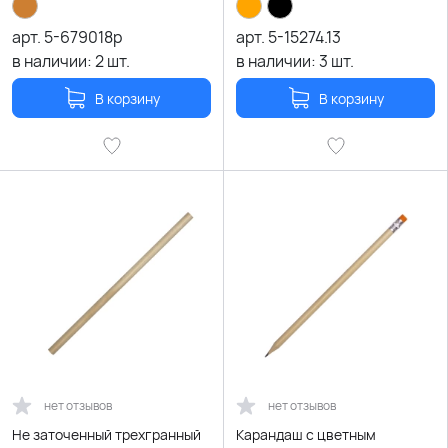
арт.
5-679018p
арт.
5-15274.13
в наличии:
2
шт.
в наличии:
3
шт.
В корзину
В корзину
нет отзывов
нет отзывов
Не заточенный трехгранный
Карандаш с цветным