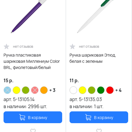
нет отзывов
нет отзывов
Ручка пластиковая
Ручка шариковая Этюд,
шариковая Миллениум Color
белая с зеленым
BRL, фиолетовый/белый
15
р.
11
р.
+ 3
+ 4
арт.
5-13105.14
арт.
5-13135.03
в наличии:
2996
шт.
в наличии:
1
шт.
В корзину
В корзину