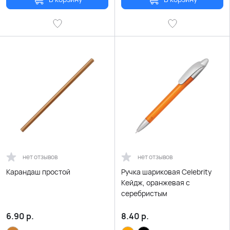
нет отзывов
нет отзывов
Карандаш простой
Ручка шариковая Celebrity
Кейдж, оранжевая с
серебристым
6.90
р.
8.40
р.