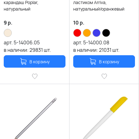
карандаш Poplar,
ластиком Arriva,
натуральный
натуральный/оранжевый
9
р.
10
р.
арт.
5-14006.05
арт.
5-14000.08
в наличии:
29831
шт.
в наличии:
21031
шт.
В корзину
В корзину