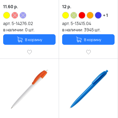
11.60
р.
12
р.
+ 1
арт.
5-14276.02
арт.
5-13415.04
в наличии:
0
шт.
в наличии:
3945
шт.
В корзину
В корзину