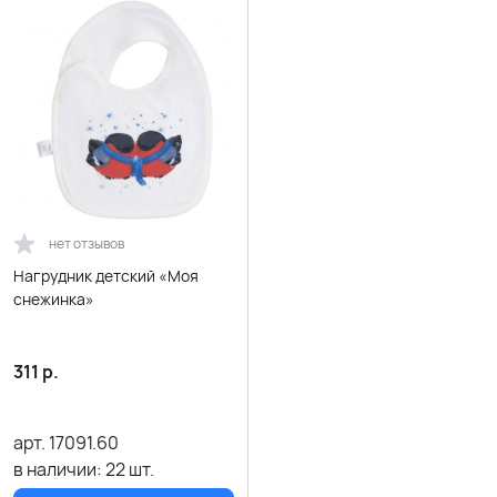
нет отзывов
Нагрудник детский «Моя
снежинка»
311
р.
арт.
17091.60
в наличии:
22
шт.