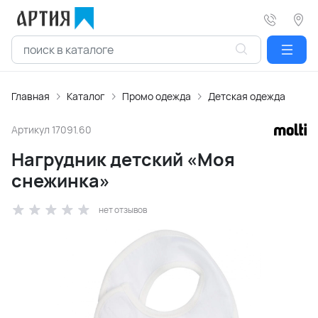
Главная
Каталог
Промо одежда
Детская одежда
Артикул
17091.60
Нагрудник детский «Моя
снежинка»
нет отзывов