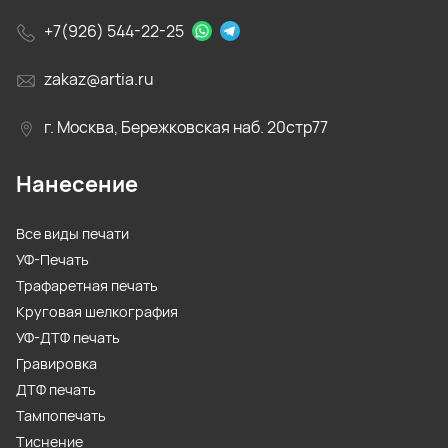
+7(926) 544-22-25
zakaz@artia.ru
г. Москва, Бережковская наб. 20стр77
Нанесение
Все виды печати
УФ-Печать
Трафаретная печать
Круговая шелкография
УФ-ДТФ печать
Гравировка
ДТФ печать
Тампопечать
Тиснение