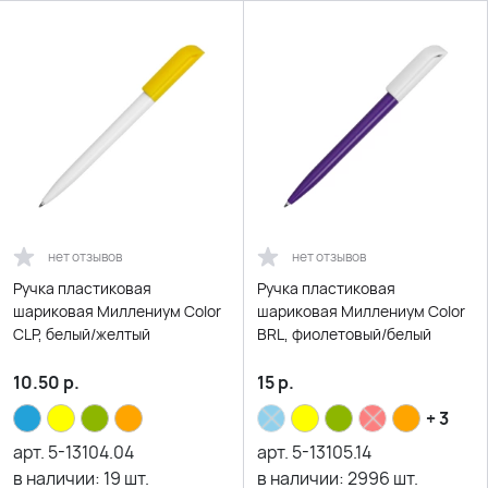
нет отзывов
нет отзывов
Ручка пластиковая
Ручка пластиковая
шариковая Миллениум Color
шариковая Миллениум Color
CLP, белый/желтый
BRL, фиолетовый/белый
10.50
р.
15
р.
+ 3
арт.
5-13104.04
арт.
5-13105.14
в наличии:
19
шт.
в наличии:
2996
шт.