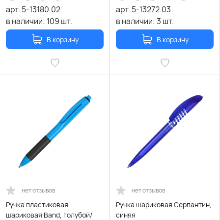
арт.
5-13180.02
арт.
5-13272.03
в наличии:
109
шт.
в наличии:
3
шт.
В корзину
В корзину
нет отзывов
нет отзывов
Ручка пластиковая
Ручка шариковая Серпантин,
шариковая Band, голубой/
синяя