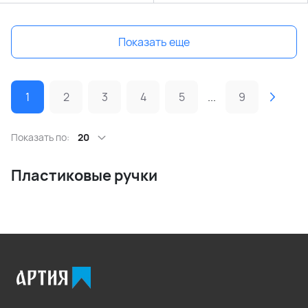
Показать еще
1
2
3
4
5
...
9
Показать по:
20
Пластиковые ручки