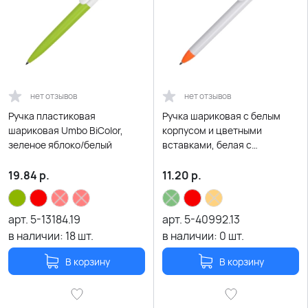
нет отзывов
нет отзывов
Ручка пластиковая
Ручка шариковая с белым
шариковая Umbo BiColor,
корпусом и цветными
зеленое яблоко/белый
вставками, белая с
оранжевым
19.84
р.
11.20
р.
арт.
5-13184.19
арт.
5-40992.13
в наличии:
18
шт.
в наличии:
0
шт.
В корзину
В корзину