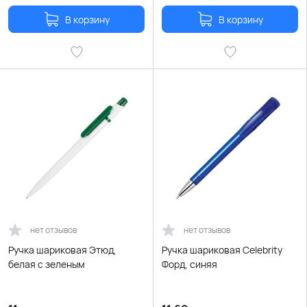
В корзину
В корзину
нет отзывов
нет отзывов
Ручка шариковая Этюд,
Ручка шариковая Celebrity
белая с зеленым
Форд, синяя