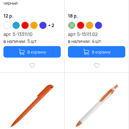
черный
12
р.
18
р.
+ 2
арт.
5-13311.10
арт.
5-15111.02
в наличии:
5
шт.
в наличии:
4
шт.
В корзину
В корзину