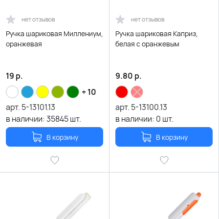
нет отзывов
нет отзывов
Ручка шариковая Миллениум,
Ручка шариковая Каприз,
оранжевая
белая с оранжевым
19
р.
9.80
р.
+ 10
арт.
5-13101.13
арт.
5-13100.13
в наличии:
35845
шт.
в наличии:
0
шт.
В корзину
В корзину