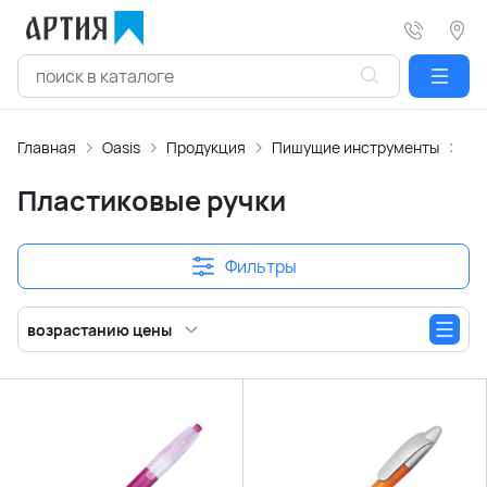
Главная
Oasis
Продукция
Пишущие инструменты
Пл
Пластиковые ручки
Фильтры
возрастанию цены