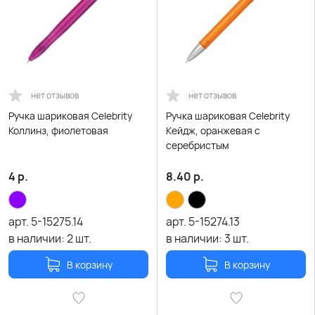
нет отзывов
нет отзывов
Ручка шариковая Celebrity
Ручка шариковая Celebrity
Коллинз, фиолетовая
Кейдж, оранжевая с
серебристым
4
р.
8.40
р.
арт.
5-15275.14
арт.
5-15274.13
в наличии:
2
шт.
в наличии:
3
шт.
В корзину
В корзину