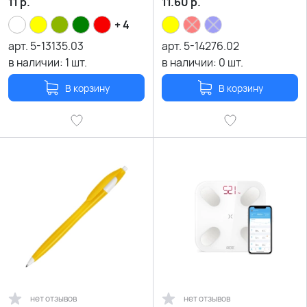
11
р.
11.60
р.
+ 4
арт.
5-13135.03
арт.
5-14276.02
в наличии:
1
шт.
в наличии:
0
шт.
В корзину
В корзину
нет отзывов
нет отзывов