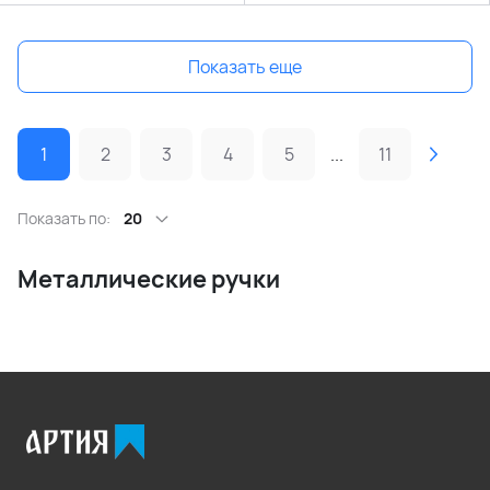
Показать еще
1
2
3
4
5
...
11
Показать по:
20
Металлические ручки