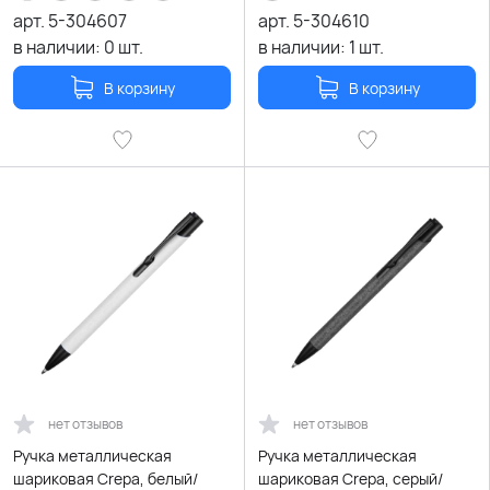
арт.
5-304607
арт.
5-304610
в наличии:
0
шт.
в наличии:
1
шт.
В корзину
В корзину
нет отзывов
нет отзывов
Ручка металлическая
Ручка металлическая
шариковая Crepa, белый/
шариковая Crepa, серый/