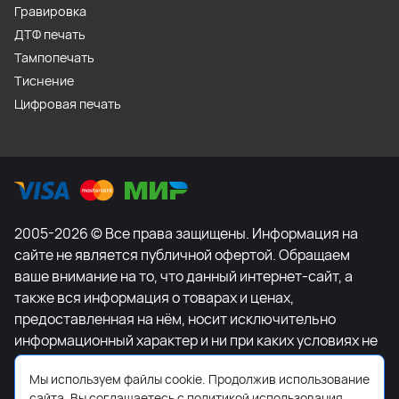
Гравировка
ДТФ печать
Тампопечать
Тиснение
Цифровая печать
2005-2026 © Все права защищены. Информация на
сайте не является публичной офертой. Обращаем
ваше внимание на то, что данный интернет-сайт, а
также вся информация о товарах и ценах,
предоставленная на нём, носит исключительно
информационный характер и ни при каких условиях не
является публичной офертой, определяемой
Мы используем файлы cookie. Продолжив использование
положениями Статьи 437 Гражданского кодекса
сайта, Вы соглашаетесь с политикой использования