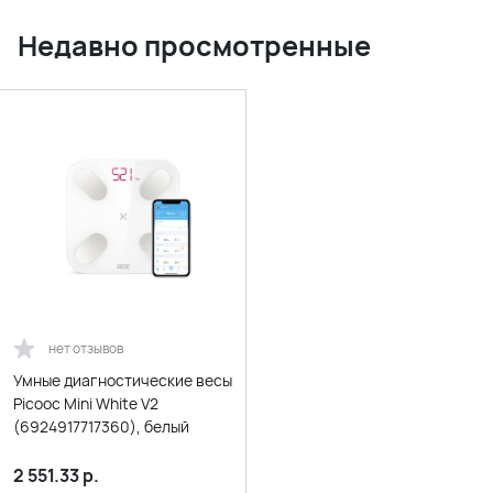
Недавно просмотренные
нет отзывов
Умные диагностические весы
Picooc Mini White V2
(6924917717360), белый
2 551.33
р.