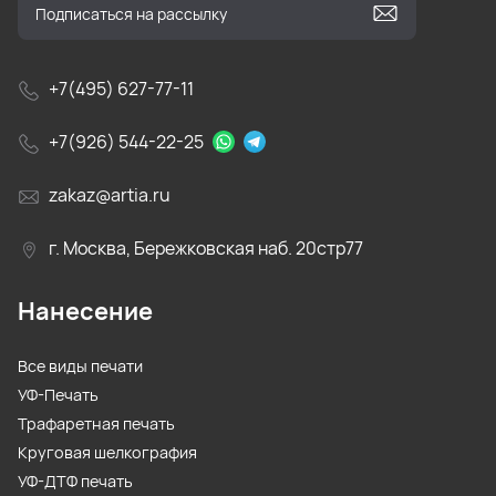
+7(495) 627-77-11
+7(926) 544-22-25
zakaz@artia.ru
г. Москва, Бережковская наб. 20стр77
Нанесение
Все виды печати
УФ-Печать
Трафаретная печать
Круговая шелкография
УФ-ДТФ печать