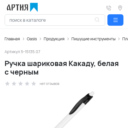
Главная
Oasis
Продукция
Пишущие инструменты
Пл
Артикул
5-15135.07
Ручка шариковая Какаду, белая
с черным
нет отзывов