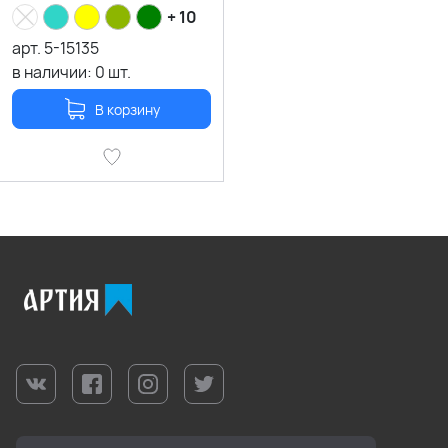
+ 10
арт.
5-15135
в наличии:
0
шт.
В корзину