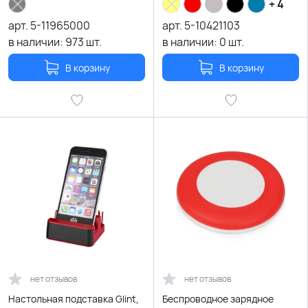
+ 4
арт.
5-11965000
арт.
5-10421103
в наличии:
973
шт.
в наличии:
0
шт.
В корзину
В корзину
нет отзывов
нет отзывов
Настольная подставка Glint,
Беспроводное зарядное