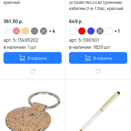
красный
устройство со встроенным
кабелем 2-в-1 Disc, красный
361.30
р.
649
р.
+ 4
+ 1
арт.
5-13495202
арт.
5-590901
в наличии:
1
шт.
в наличии:
1829
шт.
В корзину
В корзину