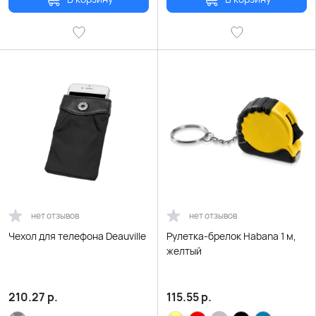
нет отзывов
нет отзывов
Чехол для телефона Deauville
Рулетка-брелок Habana 1 м,
желтый
210.27
р.
115.55
р.