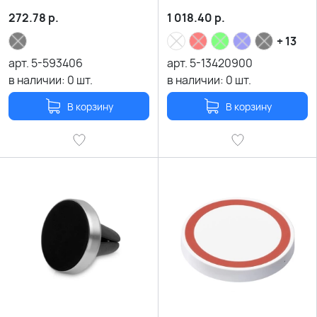
272.78
р.
1 018.40
р.
+ 13
арт.
5-593406
арт.
5-13420900
в наличии:
0
шт.
в наличии:
0
шт.
В корзину
В корзину