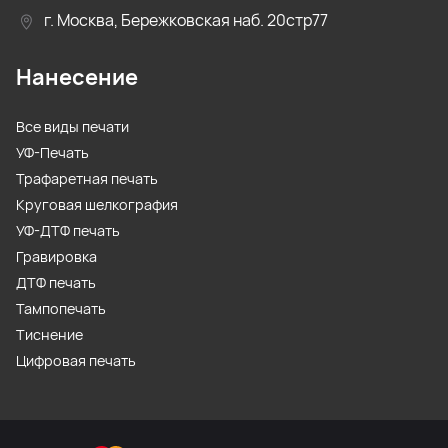
г. Москва, Бережковская наб. 20стр77
Нанесение
Все виды печати
УФ-Печать
Трафаретная печать
Круговая шелкография
УФ-ДТФ печать
Гравировка
ДТФ печать
Тампопечать
Тиснение
Цифровая печать