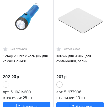
нет отзывов
нет отзывов
Фонарь Subra с кольцом для
Коврик для мыши, для
ключей, синий
сублимации, белый
202.23
р.
207
р.
арт.
5-10414600
арт.
5-973906
в наличии:
25
шт.
в наличии:
10
шт.
В корзину
В корзину