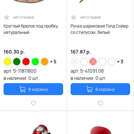
нет отзывов
нет отзывов
Круглый брелок под пробку,
Ручка шариковая Голд Сойер
натуральный
со стилусом, белый
160.30
р.
167.87
р.
+ 5
+ 3
арт.
5-11811800
арт.
5-41091.06
в наличии:
0
шт.
в наличии:
0
шт.
В корзину
В корзину