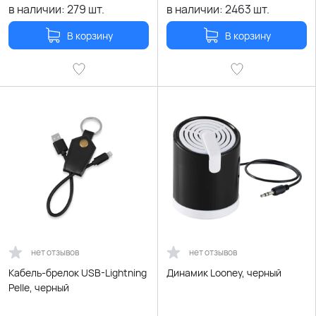
в наличии:
279
шт.
в наличии:
2463
шт.
В корзину
В корзину
нет отзывов
нет отзывов
Кабель-брелок USB-Lightning
Динамик Looney, черный
Pelle, черный