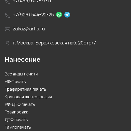
+7(495) 627-77-11
+7(926) 544-22-25
zakaz@artia.ru
г. Москва, Бережковская наб. 20стр77
Нанесение
Все виды печати
УФ-Печать
Трафаретная печать
Круговая шелкография
УФ-ДТФ печать
Гравировка
ДТФ печать
Тампопечать