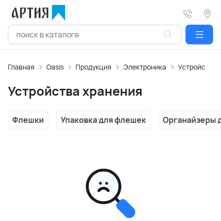
Главная
Oasis
Продукция
Электроника
Устройства 
Устройства хранения
Флешки
Упаковка для флешек
Органайзеры д