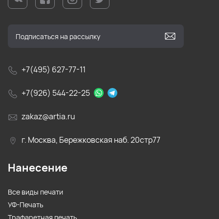
+7(495) 627-77-11
+7(926) 544-22-25
zakaz@artia.ru
г. Москва, Бережковская наб. 20стр77
Нанесение
Все виды печати
УФ-Печать
Трафаретная печать