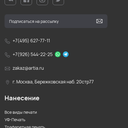
+7(495) 627-77-11
+7(926) 544-22-25
zakaz@artia.ru
г. Москва, Бережковская наб. 20стр77
Нанесение
Все виды печати
УФ-Печать
Трафаретная печать