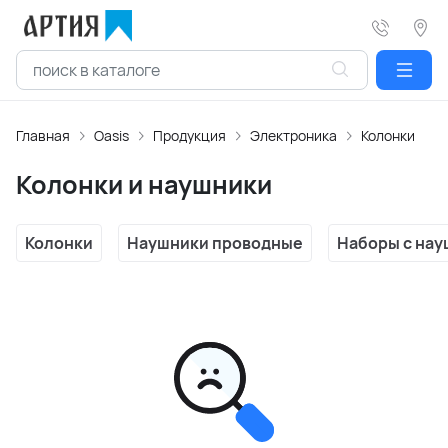
Главная
Oasis
Продукция
Электроника
Колонки и н
Колонки и наушники
Колонки
Наушники проводные
Наборы с на