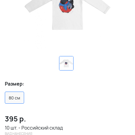
Размер:
80 см
395
р.
10 шт. - Российский склад
ВИД НАНЕСЕНИЯ