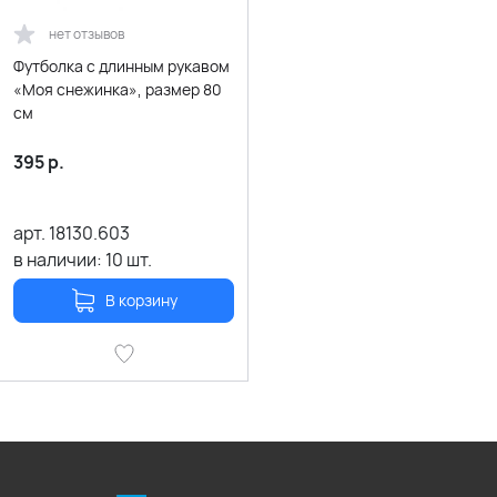
нет отзывов
Футболка с длинным рукавом
«Моя снежинка», размер 80
см
395
р.
арт.
18130.603
в наличии:
10
шт.
В корзину