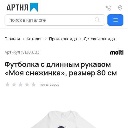
Главная
Каталог
Промо одежда
Детская одежда
Артикул
18130.603
Футболка с длинным рукавом
«Моя снежинка», размер 80 см
нет отзывов