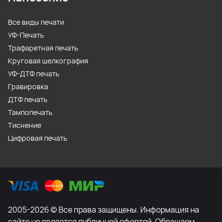
Все виды печати
УФ-Печать
Трафаретная печать
Круговая шелкография
УФ-ДТФ печать
Гравировка
ДТФ печать
Тампопечать
Тиснение
Цифровая печать
2005-2026 © Все права защищены. Информация на
сайте не является публичной офертой. Обращаем