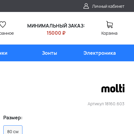
Личный кабинет
МИНИМАЛЬНЫЙ ЗАКАЗ:
15000 ₽
ранное
Корзина
мки
Зонты
Электроника
Артикул
18160.603
Размер:
80 см