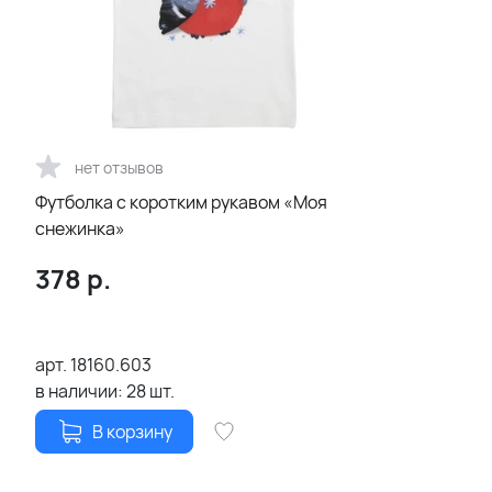
нет отзывов
Футболка с коротким рукавом «Моя
снежинка»
378
р.
арт.
18160.603
в наличии:
28
шт.
В корзину