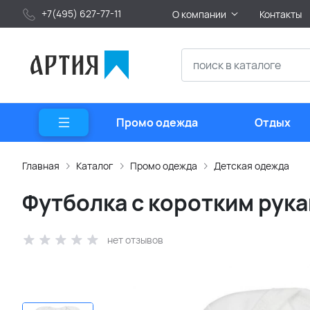
+7(495) 627-77-11
О компании
Контакты
Промо одежда
Отдых
Главная
Каталог
Промо одежда
Детская одежда
Футболка с коротким рук
нет отзывов