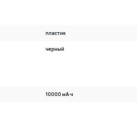
пластик
черный
10000 мА·ч