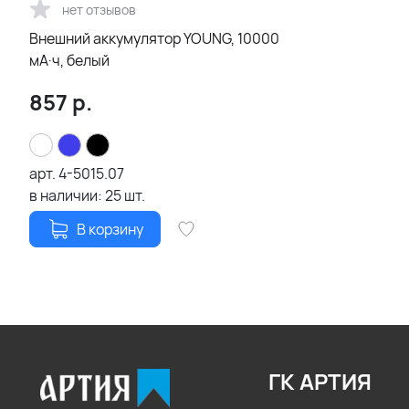
нет отзывов
Внешний аккумулятор YOUNG, 10000
мА·ч, белый
857
р.
арт.
4-5015.07
в наличии:
25
шт.
В корзину
ГК АРТИЯ