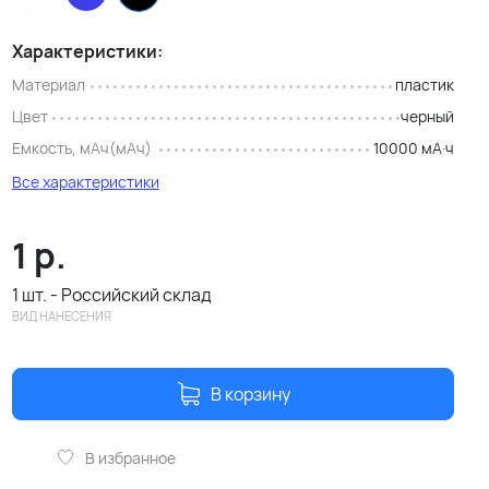
Характеристики:
Материал
пластик
Цвет
черный
Емкость, мАч(мАч)
10000 мА·ч
Все характеристики
1
р.
1 шт. - Российский склад
ВИД НАНЕСЕНИЯ
В корзину
В избранное