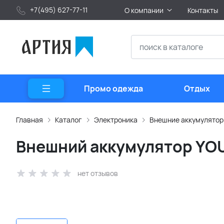
+7(495) 627-77-11
О компании
Контакты
Промо одежда
Отдых
Главная
Каталог
Электроника
Внешние аккумулято
Внешний аккумулятор YOU
нет отзывов