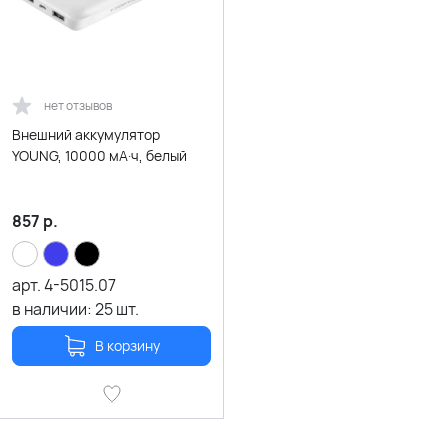
нет отзывов
Внешний аккумулятор
YOUNG, 10000 мА·ч, белый
857
р.
арт.
4-5015.07
в наличии:
25
шт.
В корзину