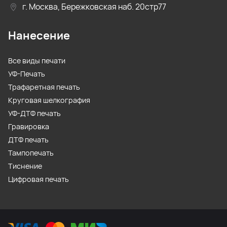
г. Москва, Бережковская наб. 20стр77
Нанесение
Все виды печати
УФ-Печать
Трафаретная печать
Круговая шелкография
УФ-ДТФ печать
Гравировка
ДТФ печать
Тампопечать
Тиснение
Цифровая печать