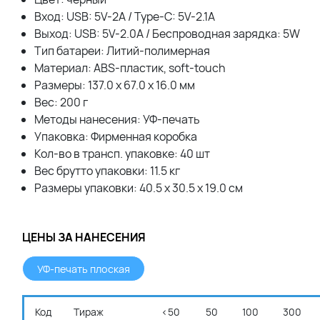
Вход: USB: 5V-2A / Type-C: 5V-2.1A
Выход: USB: 5V-2.0A / Беспроводная зарядка: 5W
Тип батареи: Литий-полимерная
Материал: ABS-пластик, soft-touch
Размеры: 137.0 х 67.0 х 16.0 мм
Вес: 200 г
Методы нанесения: УФ-печать
Упаковка: Фирменная коробка
Кол-во в трансп. упаковке: 40 шт
Вес брутто упаковки: 11.5 кг
Размеры упаковки: 40.5 x 30.5 x 19.0 см
ЦЕНЫ ЗА НАНЕСЕНИЯ
УФ-печать плоская
Код
Тираж
<50
50
100
300