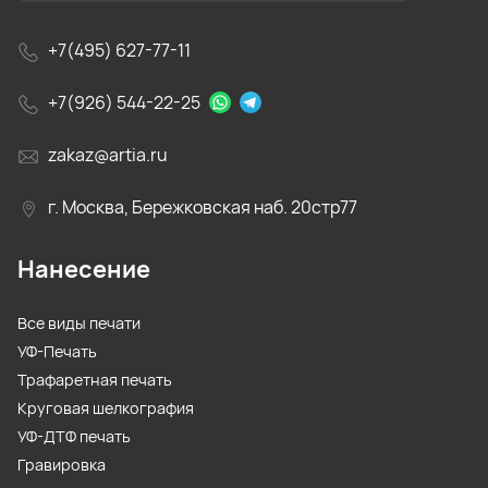
+7(495) 627-77-11
+7(926) 544-22-25
zakaz@artia.ru
г. Москва, Бережковская наб. 20стр77
Нанесение
Все виды печати
УФ-Печать
Трафаретная печать
Круговая шелкография
УФ-ДТФ печать
Гравировка