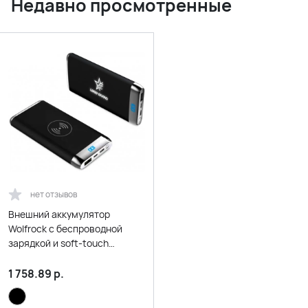
Недавно просмотренные
нет отзывов
Внешний аккумулятор
Wolfrock с беспроводной
зарядкой и soft-touch
покрытием 10000 mAh
1 758.89
р.