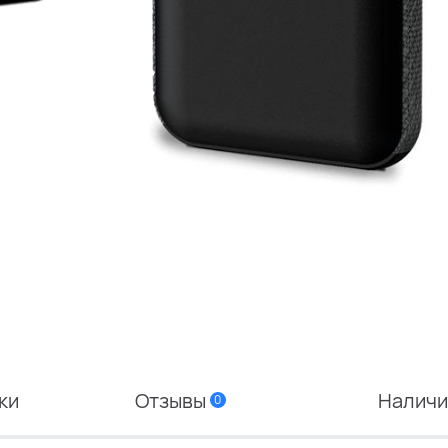
ки
Отзывы
Налич
0