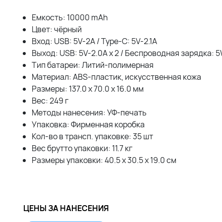
Емкость: 10000 mAh
Цвет: чёрный
Вход: USB: 5V-2A / Type-C: 5V-2.1A
Выход: USB: 5V-2.0A x 2 / Беспроводная зарядка: 
Тип батареи: Литий-полимерная
Материал: ABS-пластик, искусственная кожа
Размеры: 137.0 х 70.0 х 16.0 мм
Вес: 249 г
Методы нанесения: УФ-печать
Упаковка: Фирменная коробка
Кол-во в трансп. упаковке: 35 шт
Вес брутто упаковки: 11.7 кг
Размеры упаковки: 40.5 x 30.5 x 19.0 см
ЦЕНЫ ЗА НАНЕСЕНИЯ