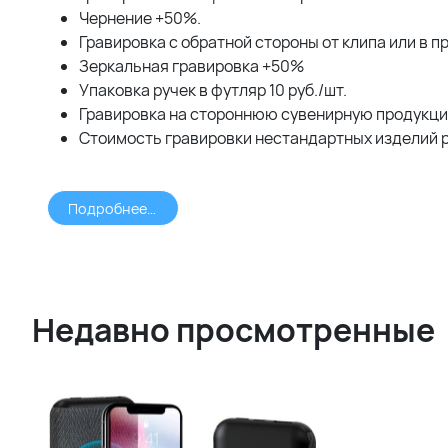
Чернение +50%.
Гравировка с обратной стороны от клипа или в 
Зеркальная гравировка +50%
Упаковка ручек в футляр 10 руб./шт.
Гравировка на стороннюю сувенирную продукцию
Стоимость гравировки нестандартных изделий 
Подробнее >>>
Недавно просмотренные