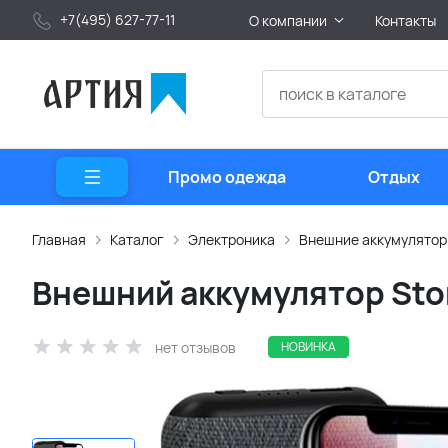
+7(495) 627-77-11
О компании
Контакты
Промо одежда
Отдых
Главная
Каталог
Электроника
Внешние аккумулято
Внешний аккумулятор Sto
нет отзывов
НОВИНКА