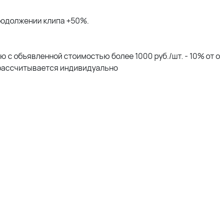
продолжении клипа +50%.
 с объявленной стоимостью более 1000 руб./шт. - 10% от 
рассчитывается индивидуально