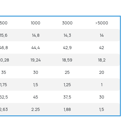
500
1000
3000
>5000
15,6
14,8
14,3
14
46,8
44,4
42,9
42
20,28
19,24
18,59
18,2
35
30
25
20
1,75
1,5
1,25
1
52,5
45
37,5
30
2,63
2.25
1,88
1,5