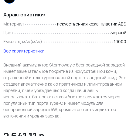
Характеристики:
Материал
искусственная кожа, пластик ABS
Цвет
черный
Емкость, мАч(мАч)
10000
Все характеристики
Внешний аккумулятор Stormoway с беспроводной зарядкой
имеет замечательное покрытие из искусственной кожи,
окрашенной и текстурированной под шотландский твид. Это
создает впечатление как о практичном и лимитированном
изделии, в чем убеждаешься когда начинаешь
использовать батарею: легко и быстро заряжается через
популярный тип порта Type-C и имеет модуль для
беспроводной зарядки 5W, кроме этого есть индикатор
включения и уровня заряда.