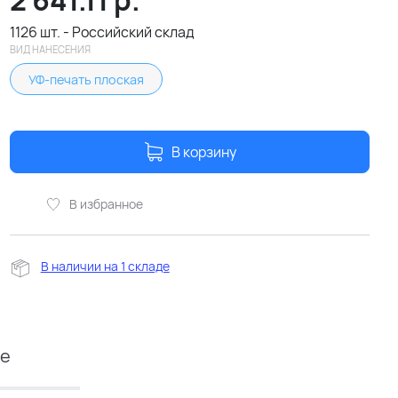
2 641.11
р.
1126 шт. - Российский склад
ВИД НАНЕСЕНИЯ
УФ-печать плоская
В корзину
В избранное
В наличии на 1 складе
ие