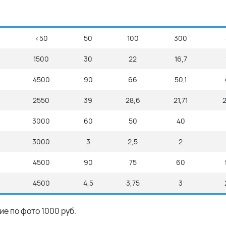
<50
50
100
300
1500
30
22
16,7
4500
90
66
50,1
2550
39
28,6
21,71
3000
60
50
40
3000
3
2,5
2
4500
90
75
60
4500
4,5
3,75
3
е по фото 1000 руб.