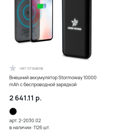
нет отзывов
Внешний аккумулятор Stormoway 10000
mAh с беспроводной зарядкой
2 641.11
р.
арт.
2-2030.02
в наличии:
1126
шт.