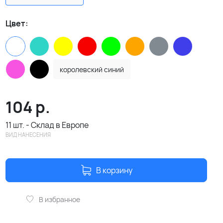
Цвет:
королевский синий
104
р.
11 шт. - Склад в Европе
ВИД НАНЕСЕНИЯ
В корзину
В избранное