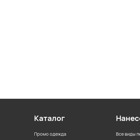
Каталог
Нанес
Промо одежда
Все виды п