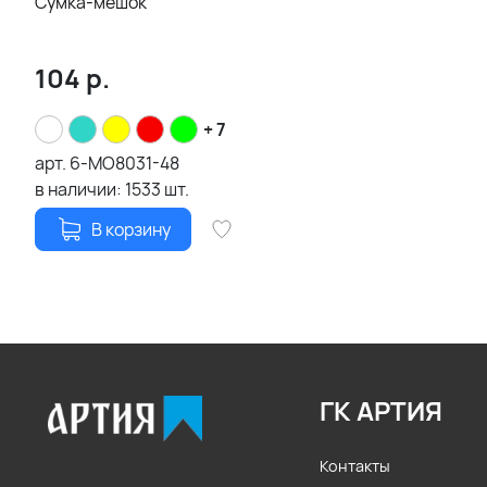
Сумка-мешок
104
р.
+ 7
арт.
6-MO8031-48
в наличии:
1533
шт.
В корзину
ГК АРТИЯ
Контакты