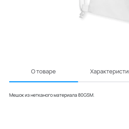
О товаре
Характеристи
Мешок из нетканого материала 80GSM.