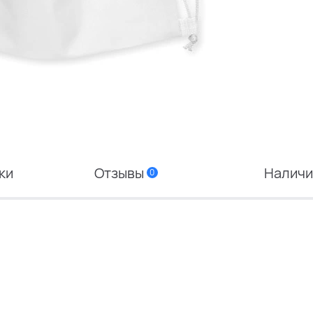
ки
Отзывы
Налич
0