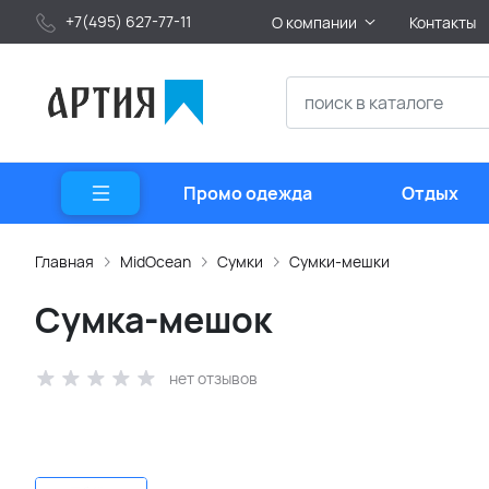
+7(495) 627-77-11
О компании
Контакты
Промо одежда
Отдых
Главная
MidOcean
Сумки
Сумки-мешки
Сумка-мешок
нет отзывов