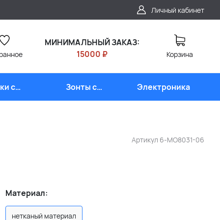
Личный кабинет
МИНИМАЛЬНЫЙ ЗАКАЗ:
15000 ₽
ранное
Корзина
ки с
Зонты с
Электроника
типом
логотипом
Артикул
6-MO8031-06
Материал:
нетканый материал