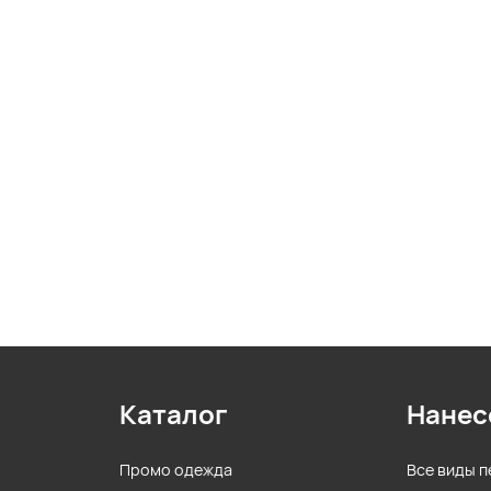
Каталог
Нанес
Промо одежда
Все виды п