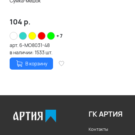
Сумка-мешок
104
р.
+ 7
арт.
6-MO8031-48
в наличии:
1533
шт.
В корзину
ГК АРТИЯ
Контакты