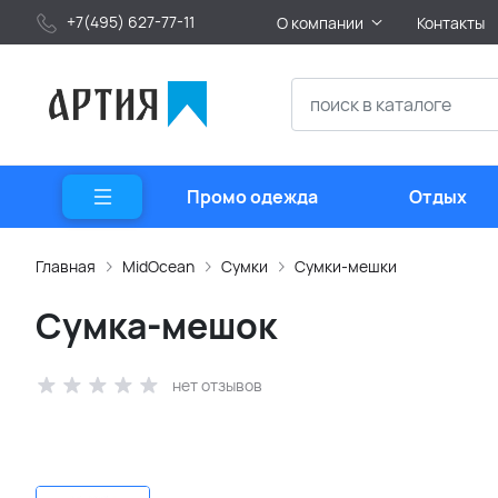
+7(495) 627-77-11
О компании
Контакты
Промо одежда
Отдых
Главная
MidOcean
Сумки
Сумки-мешки
Сумка-мешок
нет отзывов