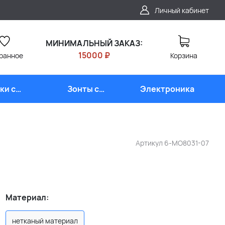
Личный кабинет
МИНИМАЛЬНЫЙ ЗАКАЗ:
15000 ₽
ранное
Корзина
ки с
Зонты с
Электроника
типом
логотипом
Артикул
6-MO8031-07
Материал:
нетканый материал