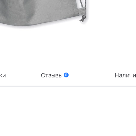
ки
Отзывы
Налич
0