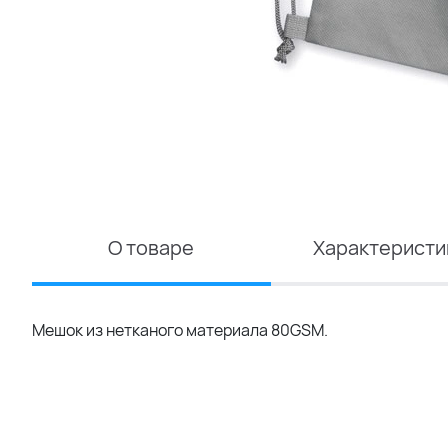
О товаре
Характеристи
Мешок из нетканого материала 80GSM.