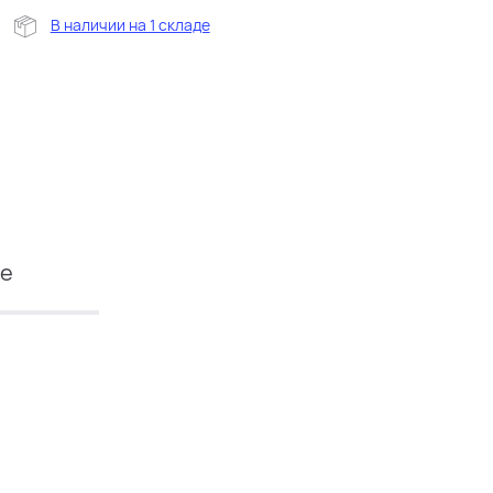
В наличии на 1 складе
ие