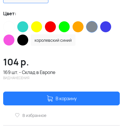
Цвет:
королевский синий
104
р.
169 шт. - Склад в Европе
ВИД НАНЕСЕНИЯ
В корзину
В избранное