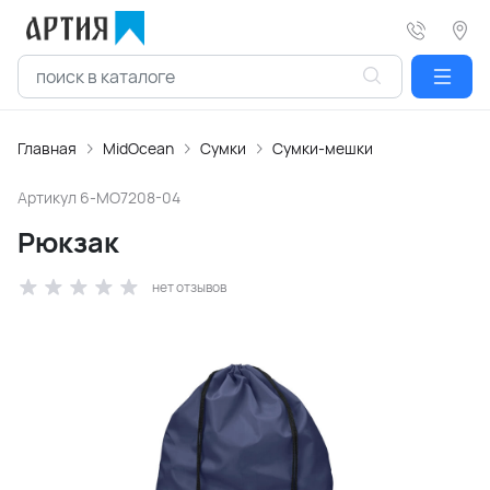
Главная
MidOcean
Сумки
Сумки-мешки
Артикул
6-MO7208-04
Рюкзак
нет отзывов