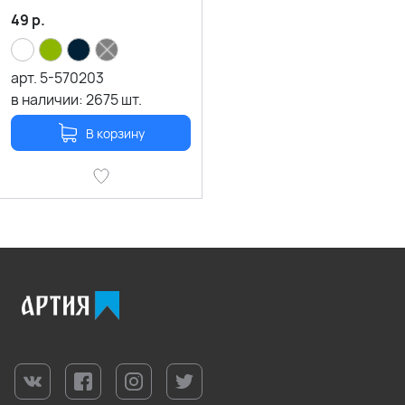
49
р.
арт.
5-570203
в наличии:
2675
шт.
В корзину