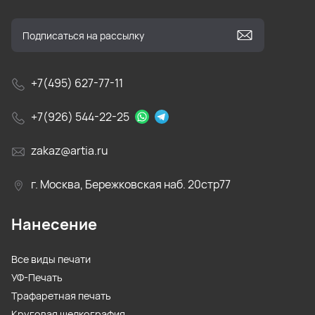
+7(495) 627-77-11
+7(926) 544-22-25
zakaz@artia.ru
г. Москва, Бережковская наб. 20стр77
Нанесение
Все виды печати
УФ-Печать
Трафаретная печать
Круговая шелкография