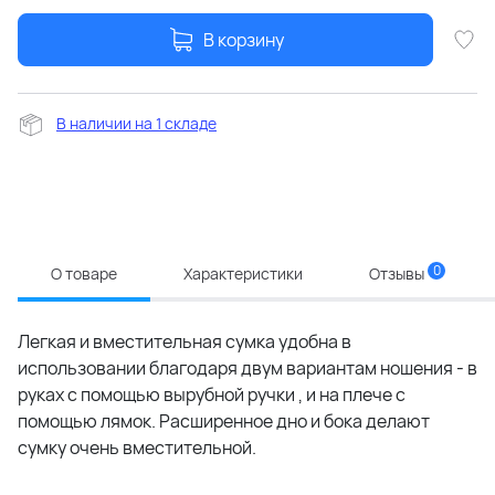
В корзину
В наличии на 1 складе
0
О товаре
Характеристики
Отзывы
Легкая и вместительная сумка удобна в
использовании благодаря двум вариантам ношения - в
руках с помощью вырубной ручки , и на плече с
помощью лямок. Расширенное дно и бока делают
сумку очень вместительной.