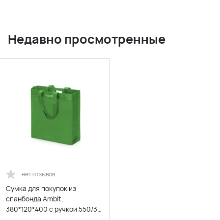
Недавно просмотренные
нет отзывов
Сумка для покупок из
спанбонда Ambit,
380*120*400 с ручкой 550/30
мм, зеленое яблоко