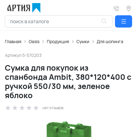
Главная
Oasis
Продукция
Сумки
Для шопинга
Артикул
5-570203
Сумка для покупок из
спанбонда Ambit, 380*120*400 с
ручкой 550/30 мм, зеленое
яблоко
нет отзывов