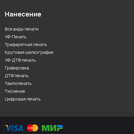
Нанесение
Все виды печати
УФ-Печать
Трафаретная печать
Круговая шелкография
УФ-ДТФ печать
Гравировка
ДТФ печать
Тампопечать
Тиснение
Цифровая печать