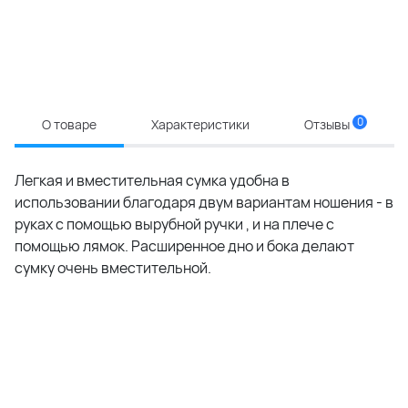
0
О товаре
Характеристики
Отзывы
Легкая и вместительная сумка удобна в
использовании благодаря двум вариантам ношения - в
руках с помощью вырубной ручки , и на плече с
помощью лямок. Расширенное дно и бока делают
сумку очень вместительной.