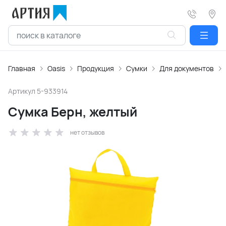
Главная
Oasis
Продукция
Сумки
Для документов
Артикул
5-933914
Сумка Берн, желтый
нет отзывов