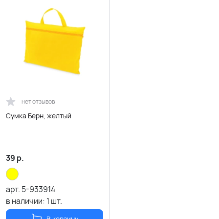
нет отзывов
Сумка Берн, желтый
39
р.
арт.
5-933914
в наличии:
1
шт.
В корзину