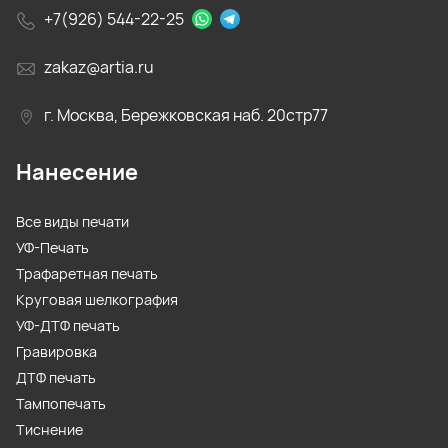
+7(926) 544-22-25
zakaz@artia.ru
г. Москва, Бережковская наб. 20стр77
Нанесение
Все виды печати
УФ-Печать
Трафаретная печать
Круговая шелкография
УФ-ДТФ печать
Гравировка
ДТФ печать
Тампопечать
Тиснение