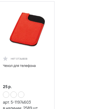
нет отзывов
Чехол для телефона
25
р.
арт.
5-11974603
в наличии:
2589
шт.