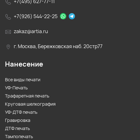
+7(495) 627-77-11
+7(926) 544-22-25
zakaz@artia.ru
г. Москва, Бережковская наб. 20стр77
Нанесение
Все виды печати
УФ-Печать
Трафаретная печать
Круговая шелкография
УФ-ДТФ печать
Гравировка
ДТФ печать
Тампопечать