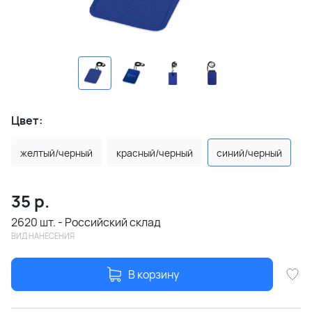
Цвет:
желтый/черный
красный/черный
синий/черный
35
р.
2620 шт. - Российский склад
ВИД НАНЕСЕНИЯ
В корзину