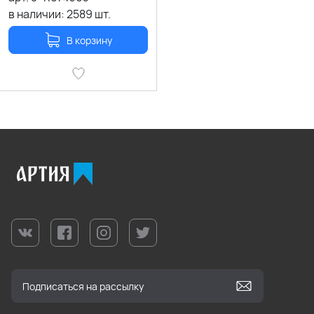
в наличии:
2589
шт.
В корзину