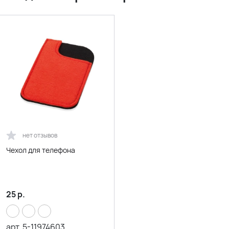
нет отзывов
Чехол для телефона
25
р.
арт.
5-11974603