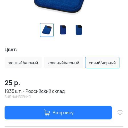
Цвет:
желтый/черный
красный/черный
синий/черный
25
р.
1935 шт. - Российский склад
ВИД НАНЕСЕНИЯ
В корзину