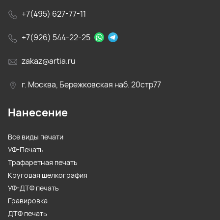
+7(495) 627-77-11
+7(926) 544-22-25
zakaz@artia.ru
г. Москва, Бережковская наб. 20стр77
Нанесение
Все виды печати
УФ-Печать
Трафаретная печать
Круговая шелкография
УФ-ДТФ печать
Гравировка
ДТФ печать