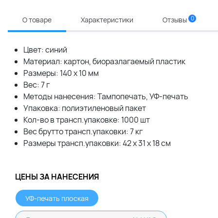
0
О товаре
Характеристики
Отзывы
Цвет: синий
Материал: картон, биоразлагаемый пластик
Размеры: 140 x 10 мм
Вес: 7 г
Методы нанесения: Тампопечать, УФ-печать
Упаковка: полиэтиленовый пакет
Кол-во в трансп.упаковке: 1000 шт
Вес брутто трансп.упаковки: 7 кг
Размеры трансп.упаковки: 42 x 31 x 18 см
ЦЕНЫ ЗА НАНЕСЕНИЯ
УФ-печать плоская