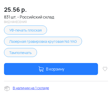
25.56
р.
831 шт. - Российский склад
ВИД НАНЕСЕНИЯ
УФ-печать плоская
Лазерная гравировка круговая Nd:YAG
Тампопечать
В корзину
В наличии на 1 складе