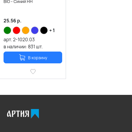
BIO - Синий HH
25.56
р.
+ 1
арт.
2-1020.03
в наличии:
831
шт.
В корзину