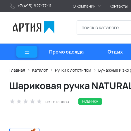
+7(495) 627-77-11
О компании
Контакты
Промо одежда
Отдых
Главная
Каталог
Ручки с логотипом
Бумажные и эко 
Шариковая ручка NATURAL
нет отзывов
НОВИНКА