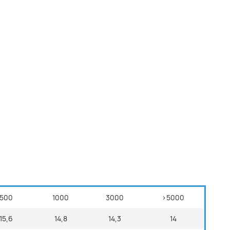
500
1000
3000
>5000
15,6
14,8
14,3
14