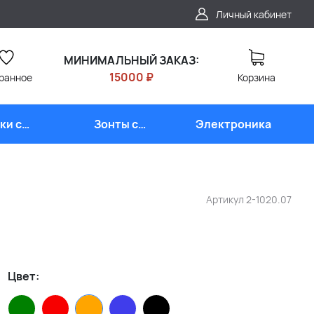
Личный кабинет
МИНИМАЛЬНЫЙ ЗАКАЗ:
15000 ₽
ранное
Корзина
ки с
Зонты с
Электроника
типом
логотипом
Артикул
2-1020.07
Цвет: