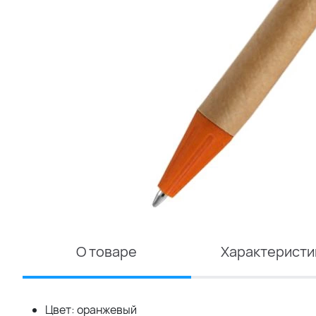
О товаре
Характеристи
Цвет: оранжевый