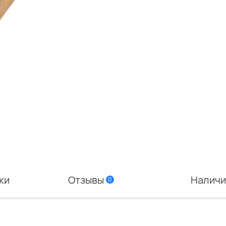
ки
Отзывы
Налич
0