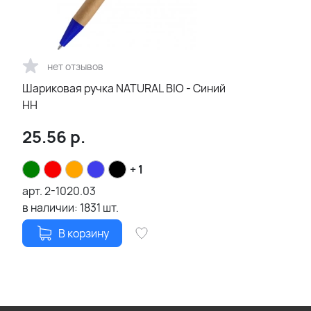
нет отзывов
Шариковая ручка NATURAL BIO - Синий
HH
25.56
р.
+ 1
арт.
2-1020.03
в наличии:
1831
шт.
В корзину