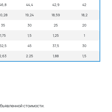
46,8
44,4
42,9
42
20,28
19,24
18,59
18,2
35
30
25
20
1,75
1,5
1,25
1
52,5
45
37,5
30
2,63
2.25
1,88
1,5
объявленной стоимости.