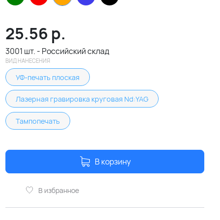
25.56
р.
3001 шт. - Российский склад
ВИД НАНЕСЕНИЯ
УФ-печать плоская
Лазерная гравировка круговая Nd:YAG
Тампопечать
В корзину
В избранное