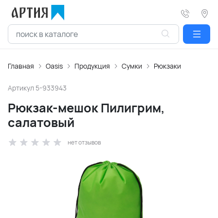
Главная
Oasis
Продукция
Сумки
Рюкзаки
Артикул
5-933943
Рюкзак-мешок Пилигрим,
салатовый
нет отзывов