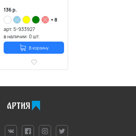
136
р.
+ 8
арт.
5-933927
в наличии:
0
шт.
В корзину