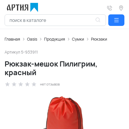
Главная
Oasis
Продукция
Сумки
Рюкзаки
Артикул
5-933911
Рюкзак-мешок Пилигрим,
красный
нет отзывов