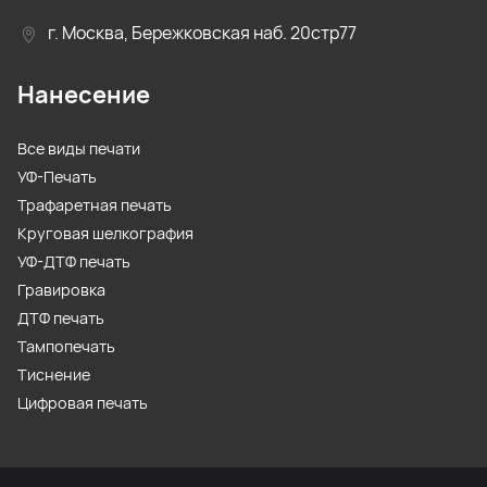
г. Москва, Бережковская наб. 20стр77
Нанесение
Все виды печати
УФ-Печать
Трафаретная печать
Круговая шелкография
УФ-ДТФ печать
Гравировка
ДТФ печать
Тампопечать
Тиснение
Цифровая печать