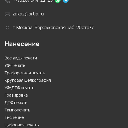
+7(926) 544-22-25
zakaz@artia.ru
г. Москва, Бережковская наб. 20стр77
Нанесение
Все виды печати
УФ-Печать
Трафаретная печать
Круговая шелкография
УФ-ДТФ печать
Гравировка
ДТФ печать
Тампопечать
Тиснение
Цифровая печать