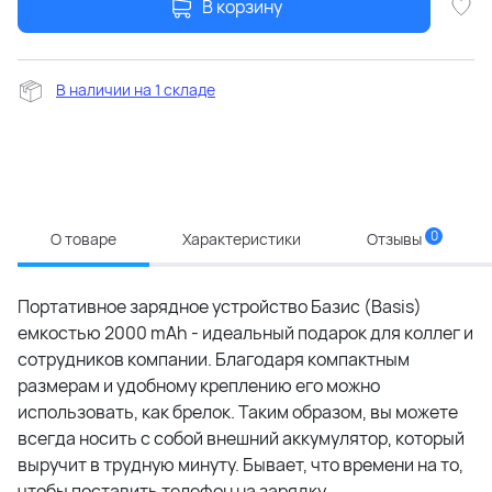
В корзину
В наличии на 1 складе
0
О товаре
Характеристики
Отзывы
Портативное зарядное устройство Базис (Basis)
емкостью 2000 mAh - идеальный подарок для коллег и
сотрудников компании. Благодаря компактным
размерам и удобному креплению его можно
использовать, как брелок. Таким образом, вы можете
всегда носить с собой внешний аккумулятор, который
выручит в трудную минуту. Бывает, что времени на то,
чтобы поставить телефон на зарядку,