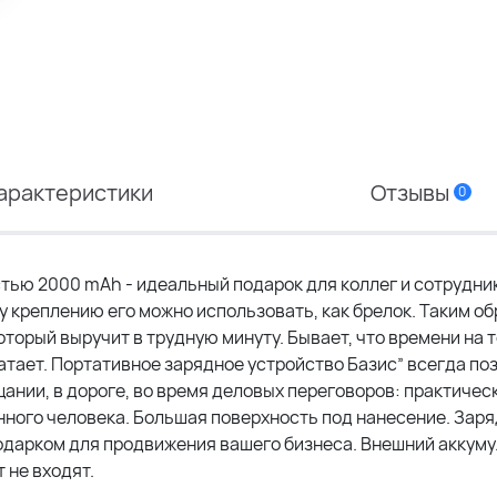
арактеристики
Отзывы
0
стью 2000 mAh - идеальный подарок для коллег и сотрудни
 креплению его можно использовать, как брелок. Таким об
торый выручит в трудную минуту. Бывает, что времени на т
атает. Портативное зарядное устройство Базис” всегда по
ании, в дороге, во время деловых переговоров: практическ
ного человека. Большая поверхность под нанесение. Зар
одарком для продвижения вашего бизнеса. Внешний аккум
 не входят.