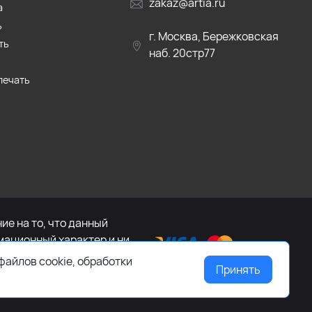
zakaz@artia.ru
а
ь
г. Москва, Бережковская
ть
наб. 20стр77
печать
е на то, что данный
мационный характер и ни
са Российской Федерации.
файлов cookie, обработки
Принять
ащайтесь к менеджеру