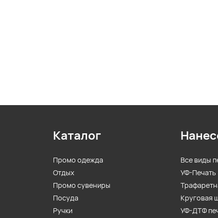
Каталог
Нанес
Промо одежда
Все виды п
Отдых
УФ-Печать
Промо сувениры
Трафаретн
Посуда
Круговая 
Ручки
УФ-ДТФ пе