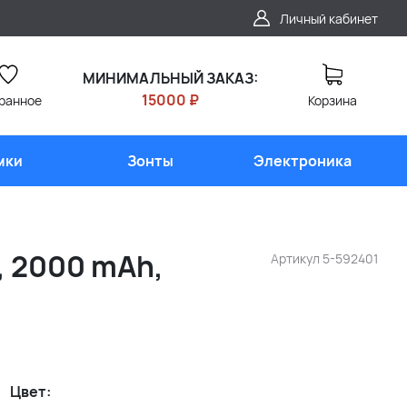
Личный кабинет
МИНИМАЛЬНЫЙ ЗАКАЗ:
15000 ₽
ранное
Корзина
мки
Зонты
Электроника
, 2000 mAh,
Артикул
5-592401
Цвет: