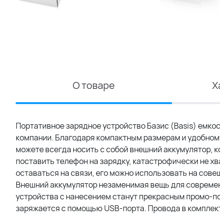
О товаре
Х
Портативное зарядное устройство Базис (Basis) емко
компании. Благодаря компактным размерам и удобному
можете всегда носить с собой внешний аккумулятор, ко
поставить телефон на зарядку, катастрофически не хв
оставаться на связи, его можно использовать на совещ
Внешний аккумулятор незаменимая вещь для современ
устройства с нанесением станут прекрасным промо-п
заряжается с помощью USB-порта. Провода в комплект