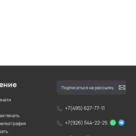
ение
ечати
+7(495) 627-77-11
ая печать
+7(926) 544-22-25
шелкография
чать