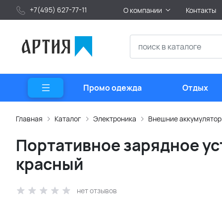
+7(495) 627-77-11
О компании
Контакты
Промо одежда
Отдых
Главная
Каталог
Электроника
Внешние аккумулято
Портативное зарядное уст
красный
нет отзывов