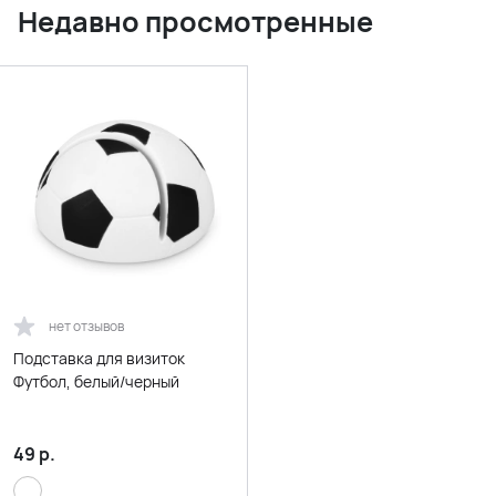
Недавно просмотренные
нет отзывов
Подставка для визиток
Футбол, белый/черный
49
р.