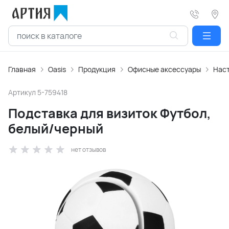
Главная
Oasis
Продукция
Офисные аксессуары
Нас
Артикул
5-759418
Подставка для визиток Футбол,
белый/черный
нет отзывов