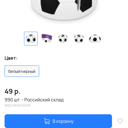
Цвет:
белый/черный
49
р.
990 шт. - Российский склад
ВИД НАНЕСЕНИЯ
В корзину