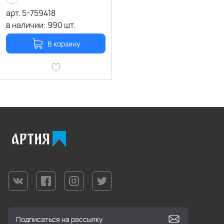
арт.
5-759418
в наличии:
990
шт.
В корзину