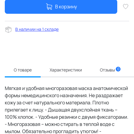
В корзину
В наличии на 1 складе
0
О товаре
Характеристики
Отзывы
Мягкая и удобная многоразовая маска анатомической
формы немедицинского назначения. Не раздражает
кожу за счет натурального материала. Плотно
прилегает к лицу. - Дышащая двухслойная ткань –
100% хлопок. - Удобные резинки с двумя фиксаторами.
- Многоразовая – можно стирать в теплой воде с
мылом. Обязательно прогладить утюгом! -