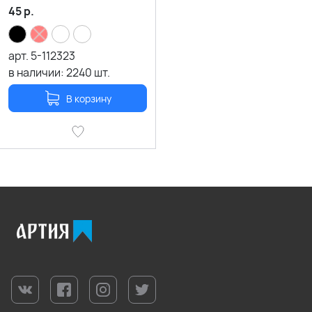
45
р.
арт.
5-112323
в наличии:
2240
шт.
В корзину