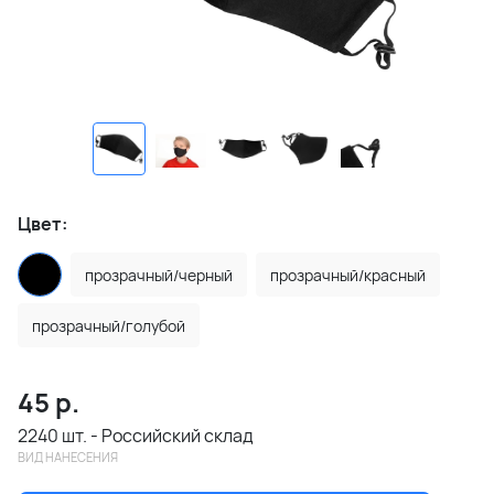
Цвет:
прозрачный/черный
прозрачный/красный
прозрачный/голубой
45
р.
2240 шт. - Российский склад
ВИД НАНЕСЕНИЯ