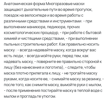
Анатомическая форма Многоразовые маски
защищают дыхательные пути во время прогулок,
поездок на велосипеде и во время работы с
различными средствами и инструментами: - при
выполнении маникюра, педикюра, прочих
косметологических процедур, - при работе с бытовой
химией и чистящими средствами, - при выполнении
пыльных строительных работ. Как правильно носить
маску : - всегда надевайте маску, когда вокруг вас
есть люди, - всегда мойте руки, перед тем, как
надевать маску, - поверните ее правильно стороной к
лицу (без нанесения и логотипа), - следите, чтобы
маска плотно прилегала к лицу, - не трогайте маску
руками, когда носите ее, - снимайте маску за резинку, -
после того, как снимите маску, вымойте руки с мылом,
- после применения постирайте маску в теплой воде с
мылом и прогладьте утюгом.