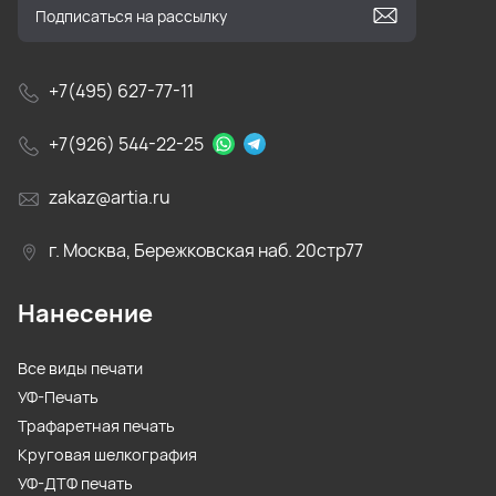
+7(495) 627-77-11
+7(926) 544-22-25
zakaz@artia.ru
г. Москва, Бережковская наб. 20стр77
Нанесение
Все виды печати
УФ-Печать
Трафаретная печать
Круговая шелкография
УФ-ДТФ печать