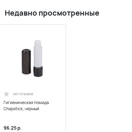
Недавно просмотренные
нет отзывов
Гигиеническая помада
Chapstick, черный
96.25
р.