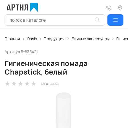
Главная
Oasis
Продукция
Личные аксессуары
Гигие
Артикул
5-835421
Гигиеническая помада
Chapstick, белый
нет отзывов