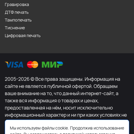
Гравировка
ДТФ печать
Тампопечать
Тиснение
Цифровая печать
2005-2026 © Все права защищены. Информация на
сайте не является публичной офертой. Обращаем
ваше внимание на то, что данный интернет-сайт, а
также вся информация о товарах и ценах,
предоставленная на нём, носит исключительно
информационный характер и ни при каких условиях не
является публичной офертой, определяемой
Мы используем файлы cookie. Продолжив использование
положениями Статьи 437 Гражданского кодекса