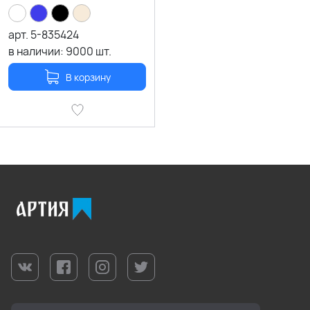
арт.
5-835424
в наличии:
9000
шт.
В корзину