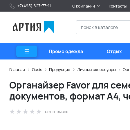
+7(495) 627-77-11
О компании
Контакты
Промо одежда
Отдых
Главная
Oasis
Продукция
Личные аксессуары
Орг
Органайзер Favor для сем
документов, формат А4, 
нет отзывов