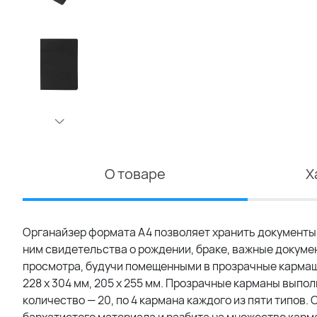
О товаре
Х
Органайзер формата А4 позволяет хранить документы 
ним свидетельства о рождении, браке, важные докумен
просмотра, будучи помещенными в прозрачные кармашки 
228 х 304 мм, 205 х 255 мм. Прозрачные карманы выпо
количество — 20, по 4 кармана каждого из пяти типов.