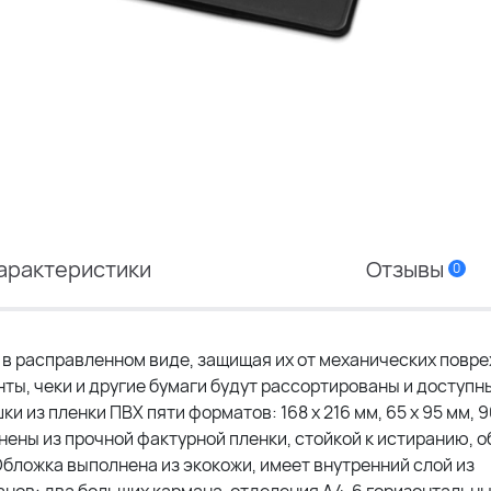
арактеристики
Отзывы
0
в расправленном виде, защищая их от механических повре
ты, чеки и другие бумаги будут рассортированы и доступн
из пленки ПВХ пяти форматов: 168 х 216 мм, 65 х 95 мм, 90
лнены из прочной фактурной пленки, стойкой к истиранию, 
 Обложка выполнена из экокожи, имеет внутренний слой из