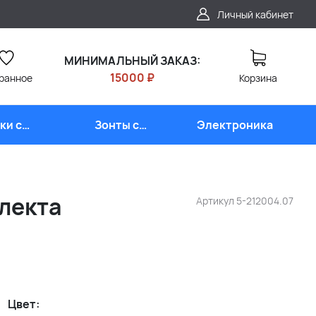
Личный кабинет
МИНИМАЛЬНЫЙ ЗАКАЗ:
15000 ₽
ранное
Корзина
ки с
Зонты с
Электроника
типом
логотипом
плекта
Артикул
5-212004.07
Цвет: