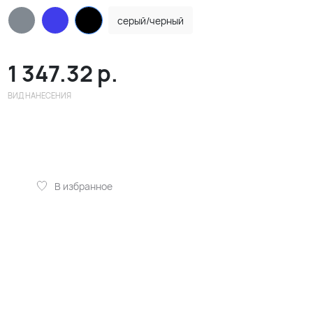
серый/черный
1 347.32
р.
ВИД НАНЕСЕНИЯ
В избранное