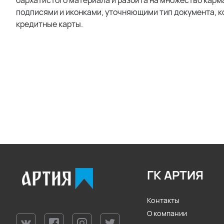
бархатистого материала и разбита на множество карм
подписями и иконками, уточняющими тип документа, к
кредитные карты.
ГК АРТИЯ
Контакты
О компании