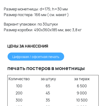
Размер монетницы: d=175; h=30 мм
Размер постера: 166 мм ( см. макет )
Вариант упаковки: по 30штуки
Размер коробки: 490х360х185 мм; вес 3,8 кг
ЦЕНЫ ЗА НАНЕСЕНИЯ
Цифровая / офсетная печать
печать постеров в монетницы
Количество
за штуку
за тираж
100
65
6 500
200
45
9 000
300
35
10 500