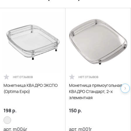
нет отзывов
нет отзывов
Монетница КВАДРО ЭКСПО
Монетница прямоугольная
(Optima Expo)
КВАДРО Стандарт, 2-х
элементная
198
р.
150
р.
арт.
m004r
арт.
m001r