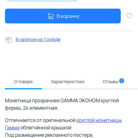
В корзину
В наличии на 1 складе
0
О товаре
Характеристики
Отзывы
Монетница прозрачная GAMMA ЭКОНОМ круглой
формы, 2х элементная.
Отличнается от оригинальной
круглой монетницы
Гамма
облегчённой крышкой
Под размещение рекламного постера.