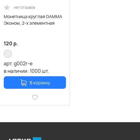
нет отзывов
Монетница круглая GAMMA
Эконом, 2-х элементная
120
р.
арт.
g002r-e
в наличии:
1000
шт.
В корзину