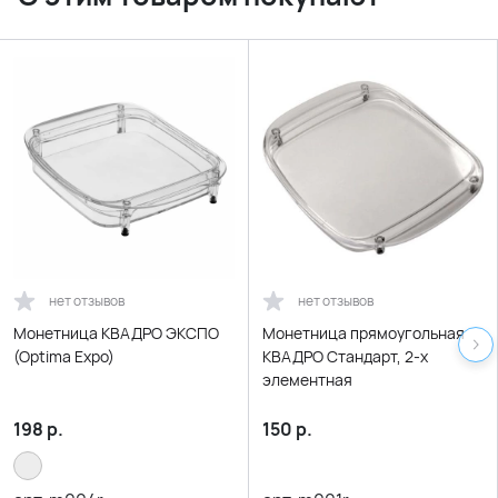
нет отзывов
нет отзывов
Монетница КВАДРО ЭКСПО
Монетница прямоугольная
(Optima Expo)
КВАДРО Стандарт, 2-х
элементная
198
р.
150
р.