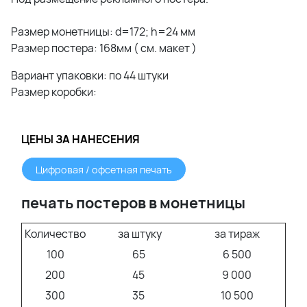
Размер монетницы: d=172; h=24 мм
Размер постера: 168мм ( см. макет )
Вариант упаковки: по 44 штуки
Размер коробки:
ЦЕНЫ ЗА НАНЕСЕНИЯ
Цифровая / офсетная печать
печать постеров в монетницы
Количество
за штуку
за тираж
100
65
6 500
200
45
9 000
300
35
10 500