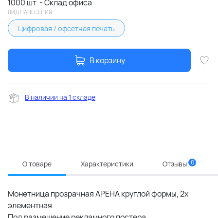
1000 шт. - Склад офиса
ВИД НАНЕСЕНИЯ
Цифровая / офсетная печать
В корзину
В наличии на 1 складе
0
О товаре
Характеристики
Отзывы
Монетница прозрачная АРЕНА круглой формы, 2х
элементная.
Под размещение рекламного постера.