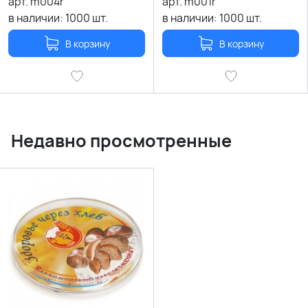
арт.
m004r
арт.
m001r
в наличии:
1000
шт.
в наличии:
1000
шт.
В корзину
В корзину
Недавно просмотренные