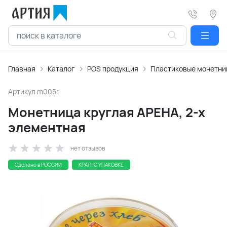
Главная
Каталог
POS продукция
Пластиковые монетн
Артикул
m005r
Монетница круглая АРЕНА, 2-х
элементная
нет отзывов
Сделано в РОССИИ
КРАТНО УПАКОВКЕ