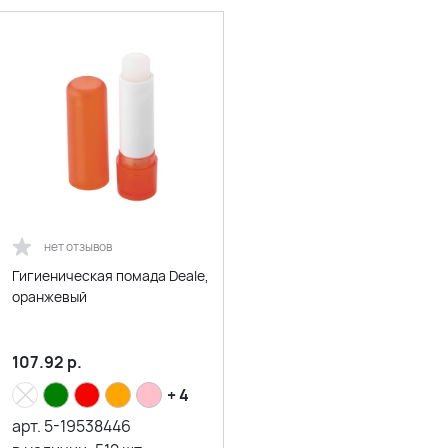
нет отзывов
Гигиеническая помада Deale,
оранжевый
107.92
р.
+ 4
арт.
5-19538446