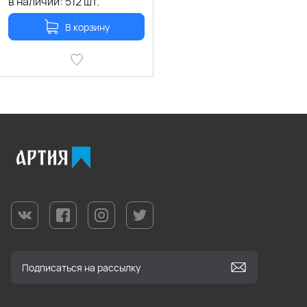
в наличии:
512
шт.
В корзину