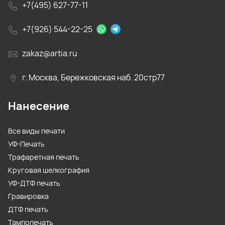
+7(495) 627-77-11
+7(926) 544-22-25
zakaz@artia.ru
г. Москва, Бережковская наб. 20стр77
Нанесение
Все виды печати
УФ-Печать
Трафаретная печать
Круговая шелкография
УФ-ДТФ печать
Гравировка
ДТФ печать
Тампопечать